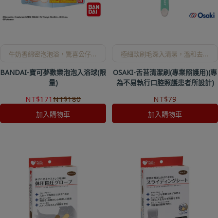
牛奶香綿密泡泡浴，驚喜公仔等
極細軟刷毛深入清潔，溫和去除
你收藏！
舌垢，口腔照護更安心。
BANDAI-寶可夢歡樂泡泡入浴球(限
OSAKI-舌苔清潔刷(專業照護用)(專
量)
為不易執行口腔照護患者所設計)
NT$171
NT$180
NT$79
加入購物車
加入購物車