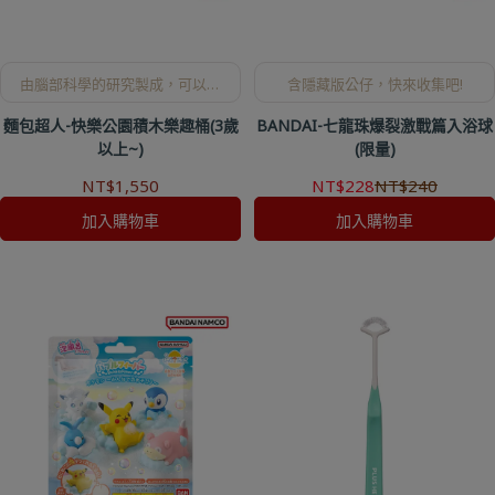
由腦部科學的研究製成，可以實
含隱藏版公仔，快來收集吧!
際體驗成就感達成的積木系列。
麵包超人-快樂公園積木樂趣桶(3歲
BANDAI-七龍珠爆裂激戰篇入浴球
以上~)
(限量)
NT$1,550
NT$228
NT$240
加入購物車
加入購物車