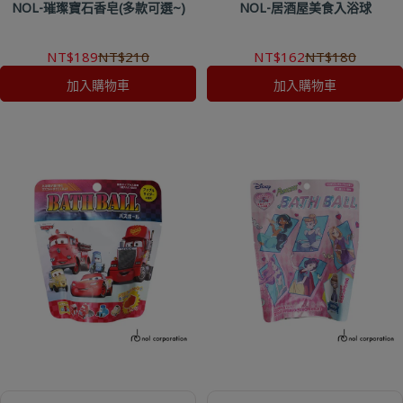
NOL-璀璨寶石香皂(多款可選~)
NOL-居酒屋美食入浴球
NT$189
NT$210
NT$162
NT$180
加入購物車
加入購物車