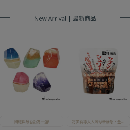
New Arrival | 最新商品
閃耀與芳香融為一體!
將美食導入入浴球新構想，全新
上市！