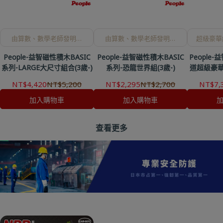
由算數、數學老師發明，
由算數、數學老師發明，
超級豪華
多年以來，熱銷不斷! 日本
多年以來，熱銷不斷! 日本
挑戰更
People-益智磁性積木BASIC
People-益智磁性積木BASIC
People
數學小神童就是從小玩磁
數學小神童就是從小玩磁
性積木!
性積木!
系列-LARGE大尺寸組合(3歲-)
系列-恐龍世界組(3歲-)
道超級豪華
NT$4,420
NT$5,200
NT$2,295
NT$2,700
NT$7,
加入購物車
加入購物車
查看更多