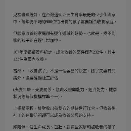
兒福聯盟統計，在台灣這個亞洲生育率最低的少子化國家
中，每年仍平均約900位待出養的孩子需要媒合收養家庭，
但願意收養的家庭卻有逐年遞減的趨勢。也就是，找不到
家的孩子正在逐年增加中。
107年衛福部資料統計，成功收養的案件僅有232件，其中
133件為國內收養。
當然，「收養孩子」不是一個容易的決定，除了夫妻有共
識外，還要經過社工評估
(夫妻年齡、夫妻關係、親職及照顧能力、經濟能力、健康
狀況等每個機構標準不一)、
上相關課程、針對收出養雙方的期待進行媒合。但收養後
社工的追蹤訪視卻可以成為收養父母的支持。
能陪伴一個生命成長、茁壯，對這些家庭和被收養的孩子