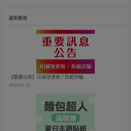
最新動態
【重要公告】IG帳號更新 / 防範詐騙
2024-05-10