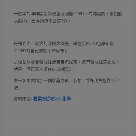
一歲半的咩咩開始學習怎麼照顧POPO，為她喝奶，幫她脫
衣服(?)，因為她還不會穿XD。
哥哥們呢，最大的改變大概是，試過幫POPO包尿布後
(POPO有自己的御用布尿布),
之後會吵著要幫妹妹或弟弟包尿布，還有幫妹妹穿衣服。
就是一個玩真人版POPO的概念。
未來如果要增加一個家庭成員，我想...或許我會輕鬆不少
吧！
溫柔婉約的小北鼻
資料來源: