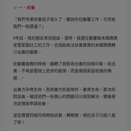
🎀
一、收養
「我們考慮收養孩子很久了，聽說你在勵馨工作，可否給
我們一些建議？」
8年前，我的朋友來找我談，當時，我還在勵馨做未婚媽媽
安置家園社工的工作，也協助無法扶養寶寶的未婚媽媽轉
介出養的服務。
在勵馨服務的時候，翻轉了我對收出養的刻板印象。收出
養，不再是電視上悲慘的劇情，而是兩個家庭祝福的傳
遞...，
出養方孕育生命，而收養方則是陪伴、養育生命。那次的
對話後，確認他們一些擔心的問題可以得到解決，爾後便
決定開始申請收養，
並從寶寶四個月時開始試養，轉眼間，現在孩子已經八歲
了呢！