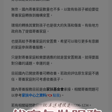
無奈，國內寄養家庭數量也不多，以致有些孩子被迫要從
寄養家庭轉換到機構安置，
環境的轉換其實對孩子也是很大的失落和傷害。有些地方
政府為了提倡寄養家庭，
也提高給予寄養家庭的安置費，希望可以吸引更多有意願
的家庭參與寄養服務。
只是對寄養家庭較需要適應的就是當安置期滿，就得要面
對分離的議題。幸運的是，
目前國內已開放寄養可轉收養。若政府評估原生家庭不適
任，寄養家庭則可考慮收養孩子。
國內寄養服務目前是由
家扶基金會
承接，相關寄養問題可
以參考
家扶中心之資料
(
👈
點我
)。
若有相關疑問歡迎致電家扶基金會：(04)2206-1234。