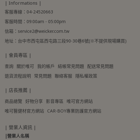
| Informations |
客服專線：04-24520663
客服時間：09:00am - 05:00pm
信箱：service2@weicker.com.tw
地址：台中市西屯區西屯路三段90-30巷6號(※不提供現場購買)
| 會員專區 |
查詢
關於唯可
我的帳戶
結帳常見問題
配送常見問題
退貨流程說明
常見問題
聯絡客服
隱私權政策
| 店長推薦 |
商品總覽
好物分享
影音專區
唯可官方網站
唯可醫健材官方網站
CAR-BOY專業防護官方網站
| 營業人資訊 |
|營業人名稱