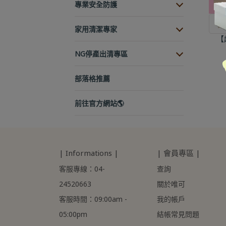
專業安全防護
日
家用清潔專家
【
NG停產出清專區
部落格推薦
前往官方網站🌎
| Informations |
| 會員專區 |
客服專線：04-
查詢
24520663
關於唯可
客服時間：09:00am - 
我的帳戶
05:00pm
結帳常見問題