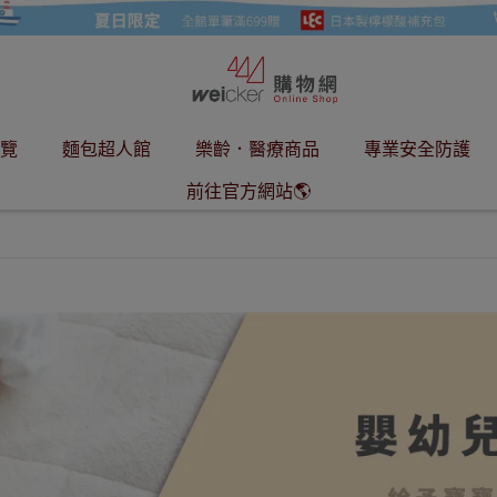
覽
麵包超人館
樂齡．醫療商品
專業安全防護
前往官方網站🌎