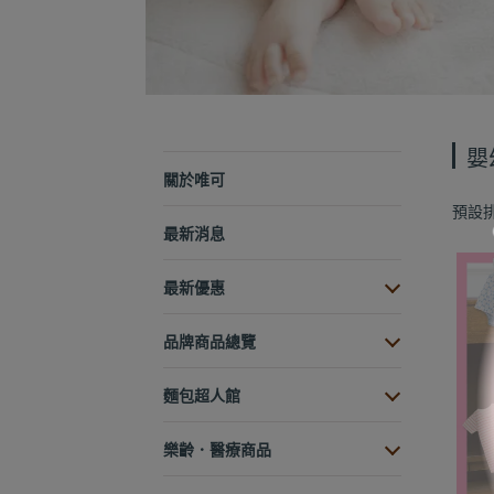
嬰
關於唯可
預設
最新消息
最新優惠
品牌商品總覽
麵包超人館
樂齡．醫療商品