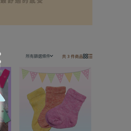
所有篩選條件
共 3 件商品