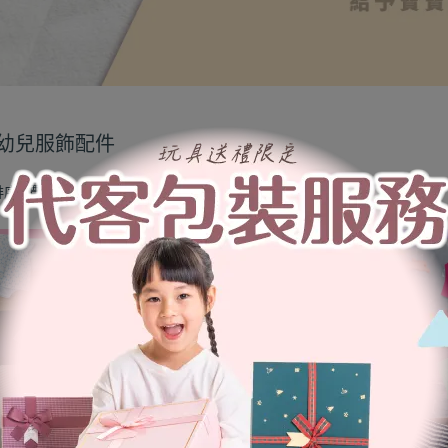
幼兒服飾配件
排序
價格