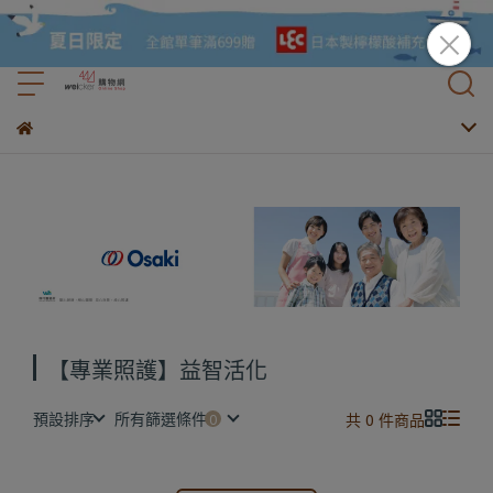
【專業照護】益智活化
預設排序
所有篩選條件
共 0 件商品