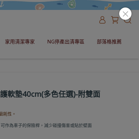
家用清潔專家
NG停產出清專區
部落格推薦
防護軟墊40cm(多色任選)-附雙面
磨耗性。
，可作為車子的保險桿，減少碰撞傷害或貼於壁面