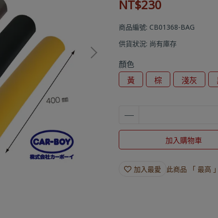
NT$230
商品編號:
CB01368-BAG
供貨狀況:
尚有庫存
顏色
黃
棕
淺灰
加入購物車
加入最愛
此商品 「 最高