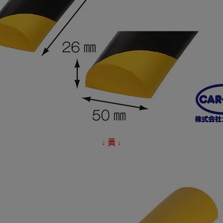
↓ 黃 ↓