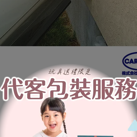
商品特色
1.日本市佔率第一
2.優異彈性素材，可運用於各種場所或用途。
3.張貼於車庫或停車場壁面，可保護車門免於刮傷。