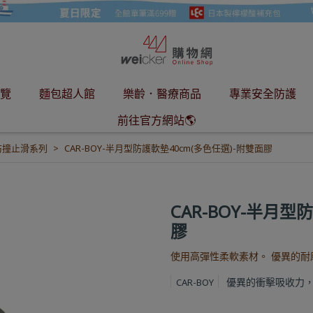
覽
麵包超人館
樂齡．醫療商品
專業安全防護
前往官方網站🌎
防撞止滑系列
CAR-BOY-半月型防護軟墊40cm(多色任選)-附雙面膠
CAR-BOY-半月型
膠
使用高彈性柔軟素材。 優異的耐
優異的衝擊吸收力
CAR-BOY