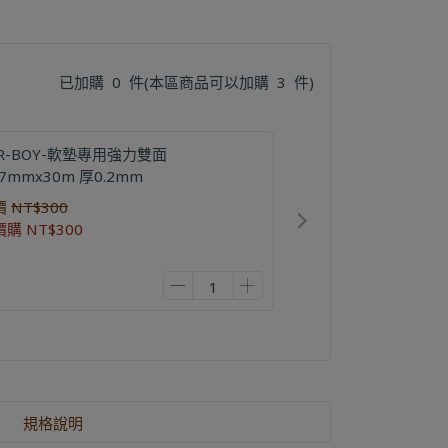
已加購
0
件
(本區商品可以加購
3
件)
AR-BOY-軟墊專用強力雙面
7mmx30m 厚0.2mm
價
NT$300
價購
NT$300
規格說明