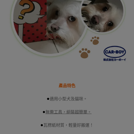
產品特色
●
適用小型犬及貓咪。
●
無需工具，組裝超簡單。
●
瓦楞紙材質，輕量好搬運！