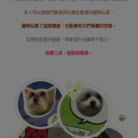
主人可以透過門窗或洞孔跟在屋裡的寵物玩耍，
寵物玩累了或想獨處，也能擁有它們專屬的空間。
瓦楞紙輕量好搬運，移動或外出攜帶不費力。
無需工具，組裝超簡單。