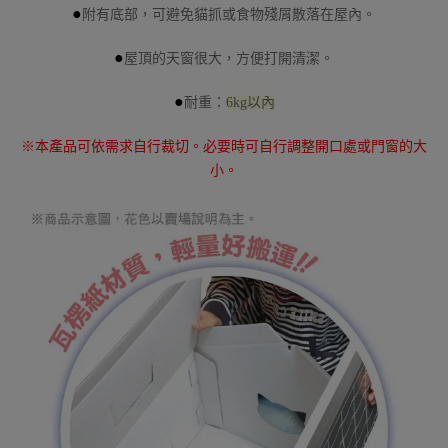
●
附有底部，可避免貓抓或食物殘屑散落在屋內。
●
屋頂的天窗很大，方便打開清潔。
●
耐重：
6kg以內
※本產品可依需求自行裁切。必要時可自行調整開口處或門窗的大
小。