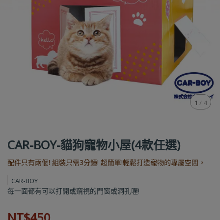
1
/
4
CAR-BOY-貓狗寵物小屋(4款任選)
配件只有兩個! 組裝只需3分鐘! 超簡單!輕鬆打造寵物的專屬空間。
CAR-BOY
每一面都有可以打開或窺視的門窗或洞孔喔!
NT$450