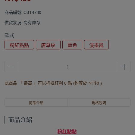
商品編號:
CB14740
供貨狀況:
尚有庫存
款式
粉紅點點
唐草紋
藍色
漫畫風
此商品 「 最高 」可以折抵紅利
0
點 (約等於
NT$0
)
商品介紹
規格說明
商品介紹
粉紅點點