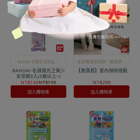
Bandai卡通生活用品。
走到哪清潔到哪，輕鬆帶走
BANDAI-名偵探光之美少
【激落君】室內掃除拖鞋
灰塵毛髮或髒污，每日清潔
女牙刷3入(3歲以上~)
超便利
NT$143
NT$150
NT$299
加入購物車
加入購物車