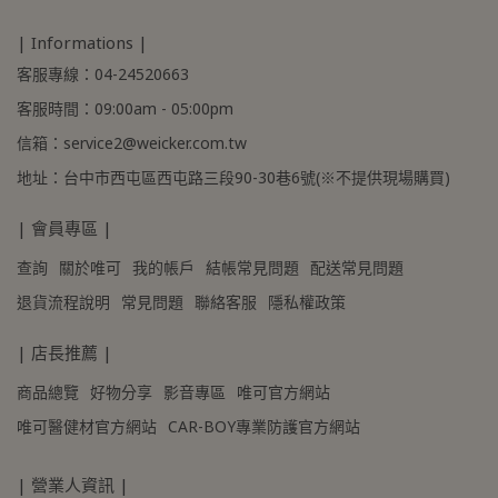
| Informations |
客服專線：04-24520663
客服時間：09:00am - 05:00pm
信箱：service2@weicker.com.tw
地址：台中市西屯區西屯路三段90-30巷6號(※不提供現場購買)
| 會員專區 |
查詢
關於唯可
我的帳戶
結帳常見問題
配送常見問題
退貨流程說明
常見問題
聯絡客服
隱私權政策
| 店長推薦 |
商品總覽
好物分享
影音專區
唯可官方網站
唯可醫健材官方網站
CAR-BOY專業防護官方網站
| 營業人資訊 |