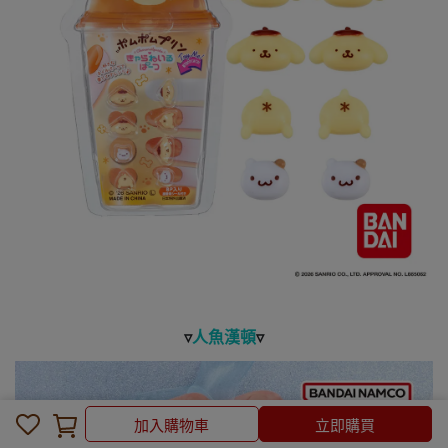
▿
人魚漢頓
▿
加入購物車
加入購物車
立即購買