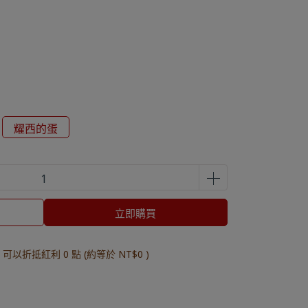
耀西的蛋
立即購買
 」可以折抵紅利
0
點 (約等於
NT$0
)