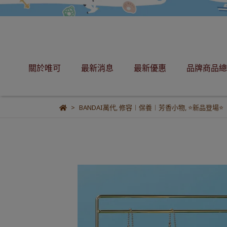
關於唯可
最新消息
最新優惠
品牌商品總
BANDAI萬代
,
修容︱保養︱芳香小物
,
⭐新品登場⭐