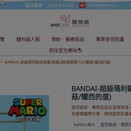
覽
麵包超人館
樂齡．醫療商品
專業安全防護
前往官方網站🌎
BANDAI-超級瑪利歐保濕膏(限量)(問號磚塊/1UP蘑菇/耀西的蛋)
BANDAI-超級瑪利
菇/耀西的蛋)
提供臉部、嘴唇及指尖滋潤保濕，
有鏈條攜帶方便，隨時提供肌膚
提供臉部、嘴唇
BANDAI萬代