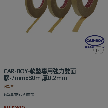
1
/
1
CAR-BOY-軟墊專用強力雙面
膠-7mmx30m 厚0.2mm
可裁剪!
軟墊專用強力雙面膠
NT$300