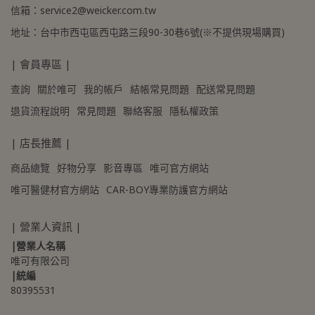
信箱：service2@weicker.com.tw
地址：台中市西屯區西屯路三段90-30巷6號(※不提供現場購買)
| 會員專區 |
查詢
關於唯可
我的帳戶
結帳常見問題
配送常見問題
退貨流程說明
常見問題
聯絡客服
隱私權政策
| 店長推薦 |
商品總覽
好物分享
影音專區
唯可官方網站
唯可醫健材官方網站
CAR-BOY專業防護官方網站
| 營業人資訊 |
|營業人名稱
唯可有限公司
|統編
80395531 