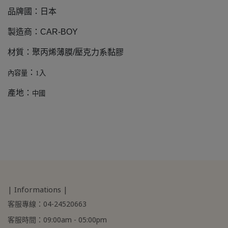
品牌國：日本
製造商：CAR-BOY
材質：聚丙烯薄膜/壓克力系黏膠
：
內容量
1
入
產地：
中國
| Informations |
客服專線：04-24520663
客服時間：09:00am - 05:00pm