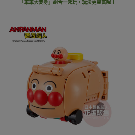
「車車大變身」組合一起玩，玩法更豐富喔！