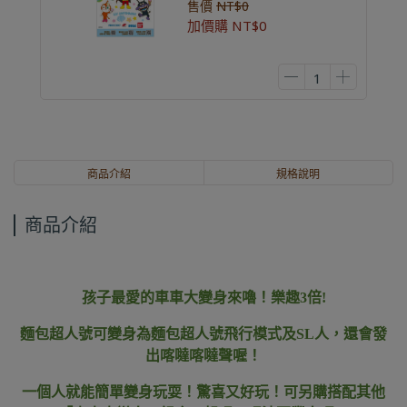
售價
NT$0
加價購
NT$0
商品介紹
規格說明
商品介紹
孩子最愛的車車大變身來嚕！樂趣3倍!
麵包超人號可變身為麵包超人號飛行模式及SL人，還會發
出喀噠喀噠聲喔！
一個人就能簡單變身玩耍！驚喜又好玩！可另購搭配其他