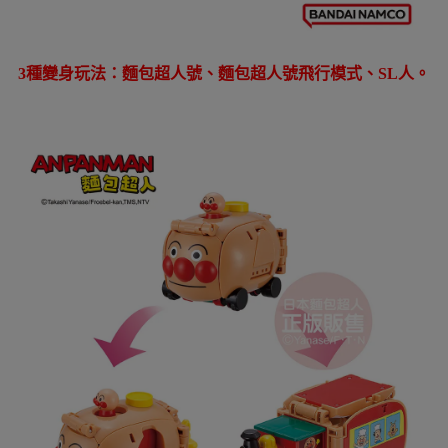
3
種變身玩法：麵包超人號、麵包超人號飛行模式、SL人。