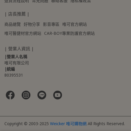
退貨流程說明
常見問題
聯絡客服
隱私權政策
| 店長推薦 |
商品總覽
好物分享
影音專區
唯可官方網站
唯可醫健材官方網站
CAR-BOY專業防護官方網站
| 營業人資訊 |
|營業人名稱
唯可有限公司
|統編
80395531 
Copyright © 2003-2025
Weicker 唯可購物網
All Rights Reserved.