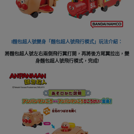
l
麵包超人號變身「麵包超人號飛行模式」玩法介紹：
將麵包超人號左右兩側飛行翼打開，再將後方尾翼拉出，變
身麵包超人號飛行模式，完成!