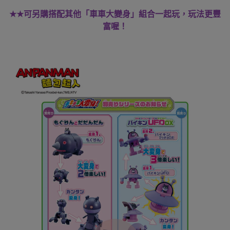
★★
可另購搭配其他「車車大變身」組合一起玩，玩法更豐
富喔！