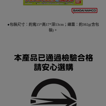
●
包裝尺寸：約寬15*高17*深13cm；總重：約302g(含包
裝)。