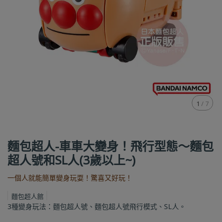
1
/
7
麵包超人-車車大變身！飛行型態～麵包
超人號和SL人(3歲以上~)
一個人就能簡單變身玩耍！驚喜又好玩！
麵包超人館
3種變身玩法：麵包超人號、麵包超人號飛行模式、SL人。