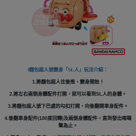
l
麵包超人號變身「SL人」玩法介紹：
1.
將麵包超人往後推，變身開始！
2.
將左右兩側身體配件打開，就可以看到SL人的身體。
3.
將麵包超人號下巴處的勾扣打開，向後翻開車身配件。
4.
後翻車身配件(180度回轉)及兩側身體配件，直到發出喀噠
聲為止。