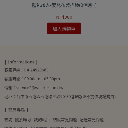
)
麵包超人-嬰兒布製搖鈴(0個月~)
NT$380
加入購物車
| Informations |
客服專線：04-24520663
客服時間：09:00am - 05:00pm
信箱：service2@weicker.com.tw
地址：台中市西屯區西屯路三段90-30巷6號(※不提供現場購買)
| 會員專區 |
查詢
關於唯可
我的帳戶
結帳常見問題
配送常見問題