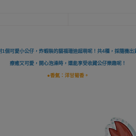
附1個可愛小公仔，炸蝦裝的貓福珊迪超萌呢！共4種，採隨機出
療癒又可愛，開心泡澡時，還能享受收藏公仔樂趣呢！
●
香氣：洋甘菊香。