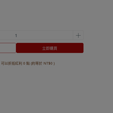
立即購買
 」可以折抵紅利
0
點 (約等於
NT$0
)