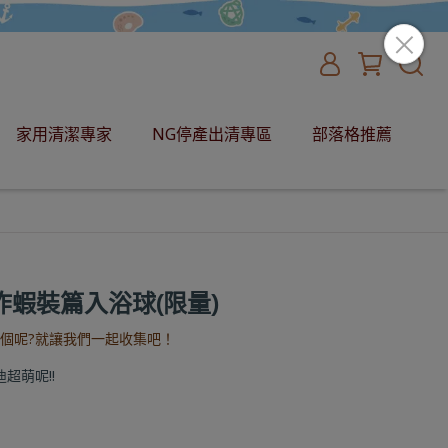
家用清潔專家
NG停產出清專區
部落格推薦
迪炸蝦裝篇入浴球(限量)
個呢?就讓我們一起收集吧！
超萌呢!!