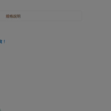
規格說明
貨！