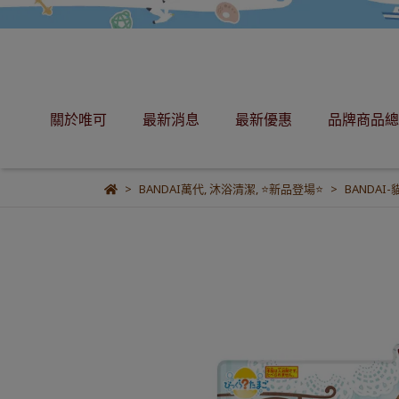
關於唯可
最新消息
最新優惠
品牌商品總
BANDAI萬代
,
沐浴清潔
,
⭐新品登場⭐
BANDA