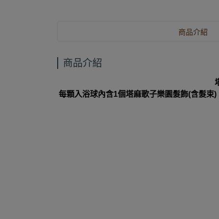
商品介紹
商品介紹
每顆入浴球內含1個塔麻歌子樂園髮飾(含髮束