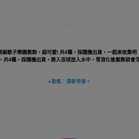
塔麻歌子樂園髮飾，超可愛! 共4種，採隨機出貨，一起來收集吧
)，共4種，採隨機出貨，將入浴球放入水中，等溶化後髮飾就
●
香氣：清新皂香。