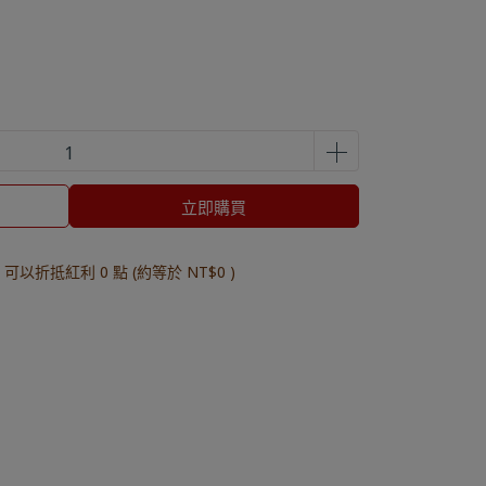
立即購買
 」可以折抵紅利
0
點 (約等於
NT$0
)