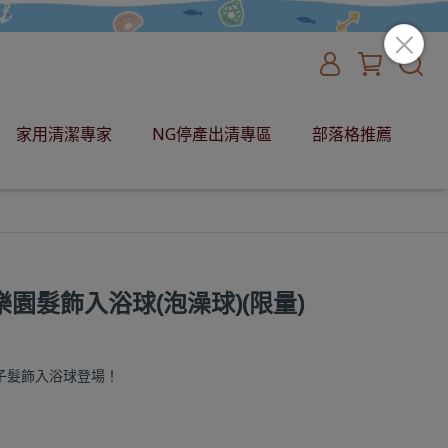
家用清潔專家
NG停產出清專區
部落格推薦
子樂園髮飾入浴球(泡澡球)(限量)
子髮飾入浴球登場！