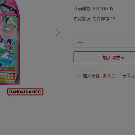
商品編號:
BD118745
供貨狀況:
尚有庫存 15
加入購物車
加入最愛
此商品 「 最高