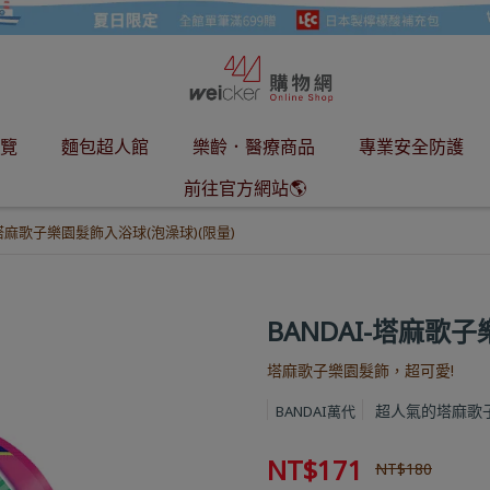
覽
麵包超人館
樂齡．醫療商品
專業安全防護
前往官方網站🌎
-塔麻歌子樂園髮飾入浴球(泡澡球)(限量)
BANDAI-塔麻歌
塔麻歌子樂園髮飾，超可愛!
超人氣的塔麻歌
BANDAI萬代
NT$171
NT$180