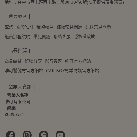
地址：台中市西屯區西屯路三段90-30巷6號(※不提供現場購買)
| 會員專區 |
查詢
關於唯可
我的帳戶
結帳常見問題
配送常見問題
退貨流程說明
常見問題
聯絡客服
隱私權政策
| 店長推薦 |
商品總覽
好物分享
影音專區
唯可官方網站
唯可醫健材官方網站
CAR-BOY專業防護官方網站
| 營業人資訊 |
|營業人名稱
唯可有限公司
|統編
80395531 