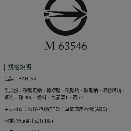
規格說明
品牌：BANDAI
全成份：碳酸氫鈉、檸檬酸、硫酸鈉、碳酸鈉、澱粉糊精、
聚乙二醇-400、香料、色素藍1、黃5。
主要材質：公仔-塑膠(TPE)；草叢底座-塑膠(ABS)
淨重:
35g(
含小公仔1個)