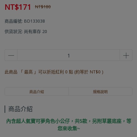
NT$171
NT$180
商品編號:
BD133038
供貨狀況:
尚有庫存 20
此商品 「 最高 」可以折抵紅利
0
點 (約等於
NT$0
)
商品介紹
規格說明
商品介紹
內含超人氣寶可夢角色小公仔，共5款，另附草叢底座，等
您來收集~