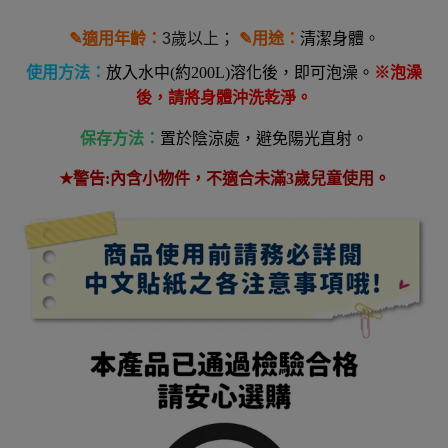
✎
適用年齡：
3
歲以上；
✎
用途：
清潔身體
。
使用方法：
放入水中(約200L)溶化後，即可泡澡。
※泡澡
後，請將身體沖洗乾淨。
保存方法：
置於陰涼處，避免陽光直射。
★
警告:內含小物件，不適合未滿3歲兒童使用。