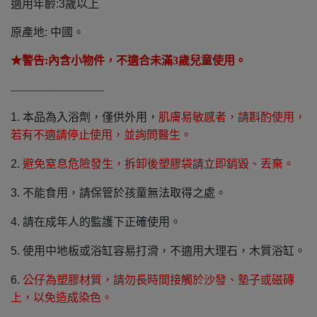
適用年齡:3歲以上
原產地:
中國。
★警告:內含小物件，不適合未滿3歲兒童使用。
---------------------------------
1.
本品為入浴劑，僅供外用，
肌膚易敏感者，請斟酌使用，
若有不適請停止使用，並詢問醫生。
2.
避免窒息危險發生，拆卸後塑膠袋請立即銷毀、丟棄。
3.
不能食用，請保管於孩童無法取得之處。
4.
請在成年人的監護下正確使用。
5.
使用中地板或浴缸容易打滑，不適用大理石，木質浴缸。
6.
公仔為塑膠材質，請勿長時間接觸於沙發、墊子或磁磚
上，以免造成染色。