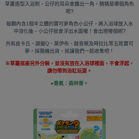
草叢造型入浴劑，公仔的耳朵會露出一角，猜猜是哪個角色
呢?
每顆內含1個半立體的寶可夢角色小公仔，將入浴球放入水
中溶化後，小公仔就會浮出水面喔！會出現哪個呢?
共有皮卡丘、
謎擬Q、葉伊布、敲音猴及時拉比等五款寶可
夢，採隨機出貨，就讓我們一起收集吧！
※草叢底座另外分裝，並沒有放在入浴球裡面，不會浮起，
請勿帶到浴缸玩耍。
●
香氣：森林香。