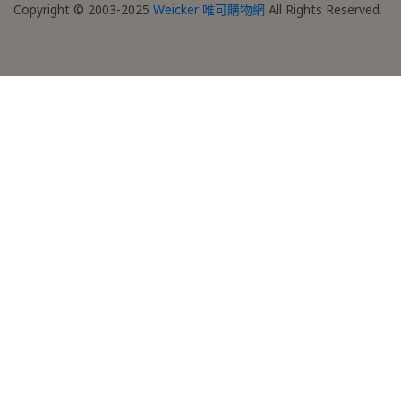
Copyright © 2003-2025
Weicker 唯可購物網
All Rights Reserved.