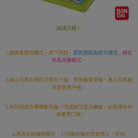
玩法介紹：
1.選擇喜歡的模式，按下按鈕，
藍色按鈕為刷牙模式
，
粉紅
色為牙醫模式
。
2.將小河馬左側的手把向下扳，用牙刷或牙鑽，為小河馬刷
牙或治療牙齒。
3.用牙刷或牙鑽轉動牙齒，完成刷牙或治療後，記得用水杯
來漱漱口喔!
4.再將手把推回原位，小河馬的嘴巴就會閉上，完成!