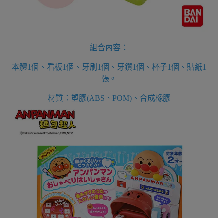
組合內容：
本體1個、看板1個、牙刷1個、牙鑽1個、杯子1個、貼紙1
張。
材質：塑膠(ABS、POM)、合成橡膠