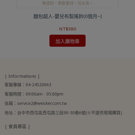
無塗料，柔軟素材，可水洗。
)
麵包超人-嬰兒布製搖鈴(0個月~)
NT$380
加入購物車
| Informations |
客服專線：04-24520663
客服時間：09:00am - 05:00pm
信箱：service2@weicker.com.tw
地址：台中市西屯區西屯路三段90-30巷6號(※不提供現場購買)
| 會員專區 |