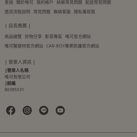
查詢
關於唯可
我的帳戶
結帳常見問題
配送常見問題
退貨流程說明
常見問題
聯絡客服
隱私權政策
| 店長推薦 |
商品總覽
好物分享
影音專區
唯可官方網站
唯可醫健材官方網站
CAR-BOY專業防護官方網站
| 營業人資訊 |
|營業人名稱
唯可有限公司
|統編
80395531 