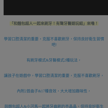
「和麵包超人一起來刷牙！有聲牙醫遊玩組」來嚕！
學習口腔清潔的重要，克服不喜歡刷牙，保持良好衛生習慣
吧!
有刷牙模式&牙醫模式2種玩法，
讓孩子在遊戲中，學習口腔清潔的重要，克服不喜歡刷牙，
內附2首曲子&17種音效，大大增加趣味性，
與麵包超人&小河馬一起將牙齒刷的亮晶晶，保持良好衛生