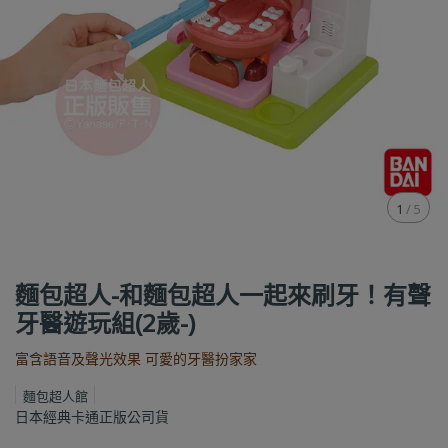
1
/
5
麵包超人-和麵包超人一起來刷牙！有聲
牙醫遊玩組(2歲-)
富含語音及聲光效果 可愛的牙醫扮家家
麵包超人館
日本經典卡通正版公司貨