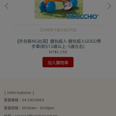
日本經典卡通正版公司貨
趣味
【外包裝NG出清】麵包超人-麵包超人GOGO學
步車(新)(1.5歲以上~5歲左右)
NT$1,155
加入購物車
| Informations |
客服專線：04-24520663
客服時間：09:00am - 05:00pm
信箱：service2@weicker.com.tw