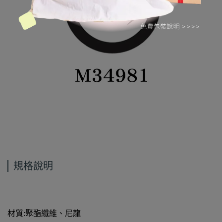
規格說明
材質:聚酯纖維、尼龍