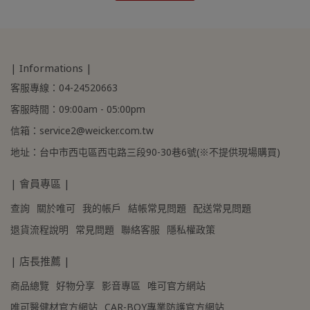
| Informations |
客服專線：04-24520663
客服時間：09:00am - 05:00pm
信箱：service2@weicker.com.tw
地址：台中市西屯區西屯路三段90-30巷6號(※不提供現場購買)
| 會員專區 |
查詢
關於唯可
我的帳戶
結帳常見問題
配送常見問題
退貨流程說明
常見問題
聯絡客服
隱私權政策
| 店長推薦 |
商品總覽
好物分享
影音專區
唯可官方網站
唯可醫健材官方網站
CAR-BOY專業防護官方網站