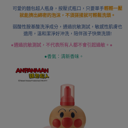
可愛的麵包超人瓶身，按壓式瓶口，只要單手
輕輕一壓
就能擠出綿密的泡沫，不須搓揉就可輕鬆洗頭。
弱酸性胺基酸洗淨成分，通過抗敏測試，敏感性肌膚也
適用，溫和潔淨好沖洗，陪伴孩子快樂洗頭!
●
通過抗敏測試，不代表所有人都不會引起過敏。
●
●
香氣：清新香味。