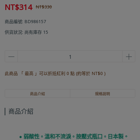
NT$314
NT$330
商品編號:
BD986157
供貨狀況:
尚有庫存 15
此商品 「 最高 」可以折抵紅利
0
點 (約等於
NT$0
)
商品介紹
規格說明
商品介紹
弱酸性
溫和不流淚
按壓式瓶口
日本製。
●
。
。
。