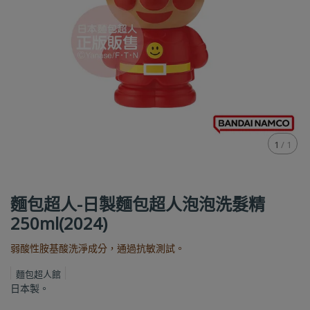
1
/
1
麵包超人-日製麵包超人泡泡洗髮精
250ml(2024)
弱酸性胺基酸洗淨成分，通過抗敏測試。
麵包超人館
日本製。