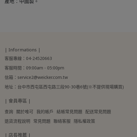
產地：中國製。
| Informations |
客服專線：04-24520663
客服時間：09:00am - 05:00pm
信箱：service2@weicker.com.tw
地址：台中市西屯區西屯路三段90-30巷6號(※不提供現場購買)
| 會員專區 |
查詢
關於唯可
我的帳戶
結帳常見問題
配送常見問題
退貨流程說明
常見問題
聯絡客服
隱私權政策
| 店長推薦 |