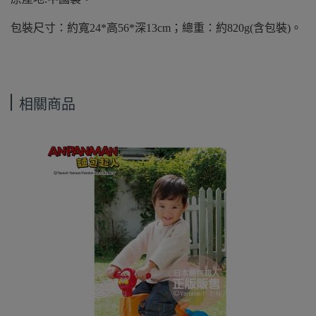
包裝尺寸：約寬24*高56*深13cm；總重：約820g(含包裝)。
相關商品