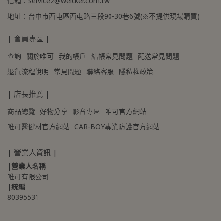
信箱：service2@weicker.com.tw
地址：台中市西屯區西屯路三段90-30巷6號(※不提供現場購買)
| 會員專區 |
查詢
關於唯可
我的帳戶
結帳常見問題
配送常見問題
退貨流程說明
常見問題
聯絡客服
隱私權政策
| 店長推薦 |
商品總覽
好物分享
影音專區
唯可官方網站
唯可醫健材官方網站
CAR-BOY專業防護官方網站
| 營業人資訊 |
|營業人名稱
唯可有限公司
|統編
80395531 