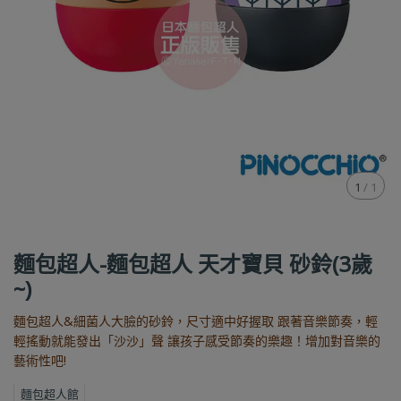
1
/
1
麵包超人-麵包超人 天才寶貝 砂鈴(3歲
~)
麵包超人&細菌人大臉的砂鈴，尺寸適中好握取 跟著音樂節奏，輕
輕搖動就能發出「沙沙」聲 讓孩子感受節奏的樂趣！增加對音樂的
藝術性吧!
麵包超人館