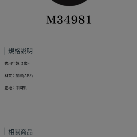
規格說明
適用年齡:
3
歲~
材質：
塑膠(ABS)
產地：
中國製
相關商品