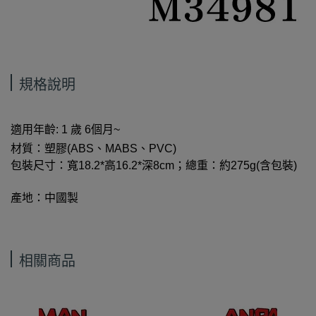
規格說明
適用年齡:
1
歲 6個月~
材質：
塑膠(ABS、MABS、PVC)
包裝尺寸：寬18.2*高16.2*深8cm；總重：約275g(含包裝)
產地：中國製
相關商品