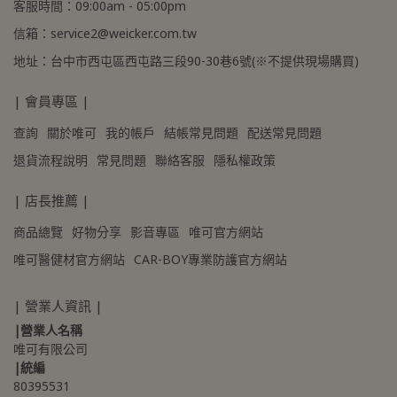
客服時間：09:00am - 05:00pm
信箱：service2@weicker.com.tw
地址：台中市西屯區西屯路三段90-30巷6號(※不提供現場購買)
| 會員專區 |
查詢
關於唯可
我的帳戶
結帳常見問題
配送常見問題
退貨流程說明
常見問題
聯絡客服
隱私權政策
| 店長推薦 |
商品總覽
好物分享
影音專區
唯可官方網站
唯可醫健材官方網站
CAR-BOY專業防護官方網站
| 營業人資訊 |
|營業人名稱
唯可有限公司
|統編
80395531 