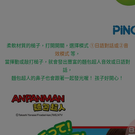
柔軟材質的槌子，打開開關，選擇模式
①日語對話或②音
效模式
等，
當揮動或敲打槌子，就會發出豐富的麵包超人音效或日語對
話，
麵包超人的鼻子也會跟著一起發光喔！ 孩子好開心！