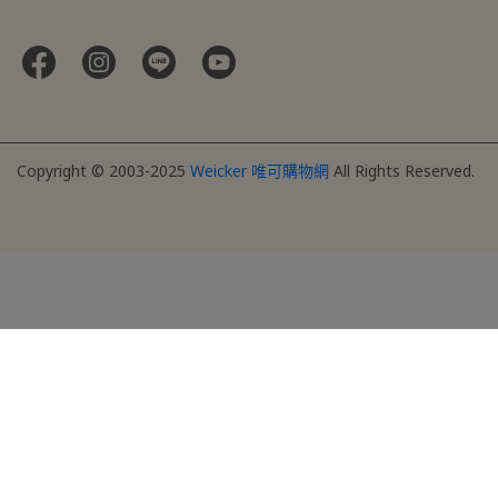
Copyright © 2003-2025
Weicker 唯可購物網
All Rights Reserved.