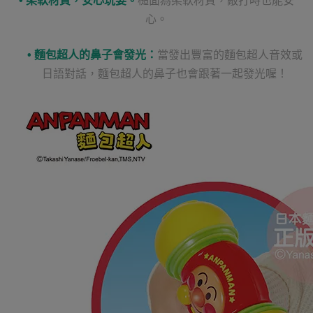
• 柔軟材質，安心玩耍。
槌面為柔軟材質，敲打時也能安
心。
• 麵包超人的鼻子會發光：
當發出豐富的麵包超人音效或
日語對話，麵包超人的鼻子也會跟著一起發光喔！