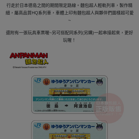
行走於日本德島之間的期間限定路線。麵包超人輕軌列車，製作精
細，屬高品質HQ系列車，車體上印有麵包超人與夥伴們圖樣超可愛
~
還附有一張玩具車票喔~另可搭配同系列(另購)一起串接起來，更好
玩喔！