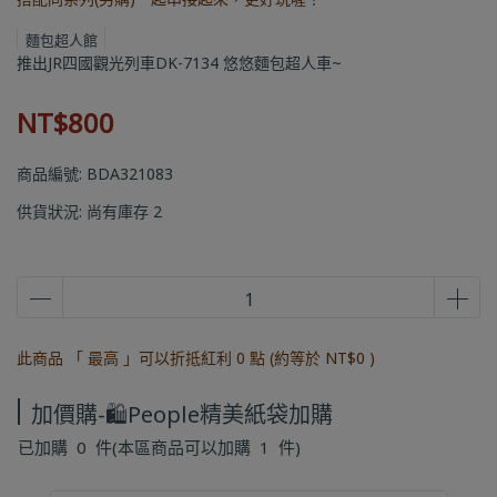
麵包超人館
推出JR四國觀光列車DK-7134 悠悠麵包超人車~
NT$800
商品編號:
BDA321083
供貨狀況:
尚有庫存 2
此商品 「 最高 」可以折抵紅利
0
點 (約等於
NT$0
)
加價購-🛍️People精美紙袋加購
已加購
0
件
(本區商品可以加購
1
件)