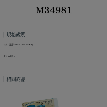
規格說明
塑膠(ABS、PP、MABS)
材質：
產地:中國製。
相關商品