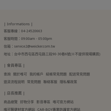
| Informations |
客服專線：04-24520663
客服時間：09:00am - 05:00pm
信箱：service2@weicker.com.tw
地址：台中市西屯區西屯路三段90-30巷6號(※不提供現場購買)
| 會員專區 |
查詢
關於唯可
我的帳戶
結帳常見問題
配送常見問題
退貨流程說明
常見問題
聯絡客服
隱私權政策
| 店長推薦 |
商品總覽
好物分享
影音專區
唯可官方網站
唯可醫健材官方網站
CAR-BOY專業防護官方網站