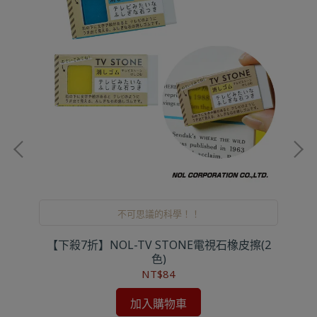
不可思議的科學！！
【下殺7折】NOL-TV STONE電視石橡皮擦(2
B
色)
NT$84
加入購物車