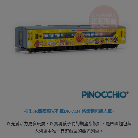
推出JR四國觀光列車DK-7134 悠悠麵包超人車~
以充滿活力更多玩耍，以實現孩子們的期望所設計，是四國麵包超
人列車中唯一有遊戲室的觀光列車。