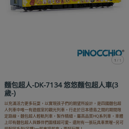
1
/
1
麵包超人-DK-7134 悠悠麵包超人車(3
歲-)
以充滿活力更多玩耍，以實現孩子們的期望所設計，是四國麵包超
人列車中唯一有遊戲室的觀光列車。行走於日本德島之間的期間限
定路線。麵包超人輕軌列車，製作精細，屬高品質HQ系列車，車體
上印有麵包超人與夥伴們圖樣超可愛~ 還附有一張玩具車票喔~另可
搭配同系列(另購)一起串接起來，更好玩喔！