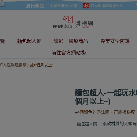
覽
麵包超人館
樂齡．醫療商品
專業安全防護
前往官方網站🌎
人洗澡玩樂組(1歲6個月以上~)
麵包超人-一起玩水
個月以上~)
●4個顏色的游泳圈，可變換搭
柔軟材質的大頭玩
麵包超人館