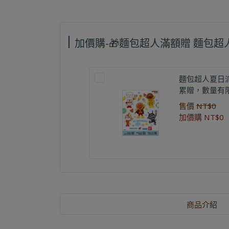
加價購-🎁麵包超人滿額贈 麵包
麵包超人夏日
累贈，數量有
售價
NT$0
加價購
NT$0
商品介紹