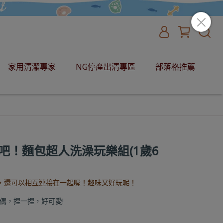
家用清潔專家
NG停產出清專區
部落格推薦
吧！麵包超人洗澡玩樂組(1歲6
配，還可以相互連接在一起喔！趣味又好玩呢！
偶，捏一捏，好可愛!