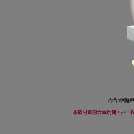
內含4個麵
柔軟材質的大頭玩偶，捏一