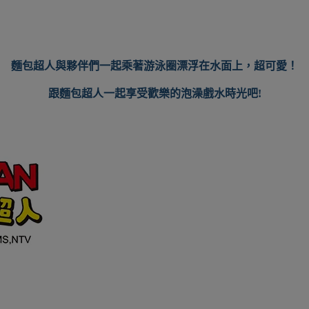
麵包超人與夥伴們一起乘著游泳圈漂浮在水面上，超可愛！
跟麵包超人一起享受歡樂的泡澡戲水時光吧!