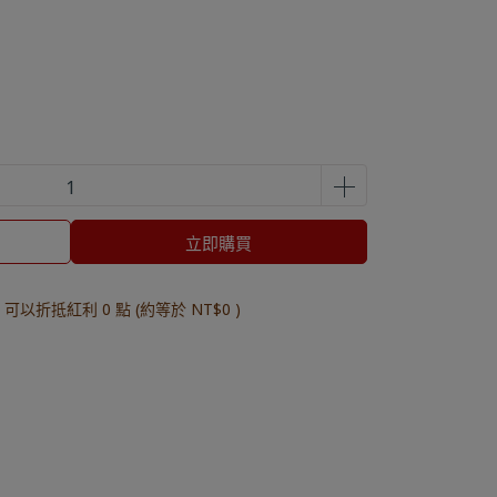
立即購買
 」可以折抵紅利
0
點 (約等於
NT$0
)