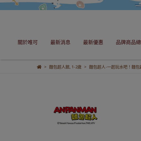
關於唯可
最新消息
最新優惠
品牌商品總
麵包超人館
,
1-2歲
麵包超人-一起玩水吧！麵包超