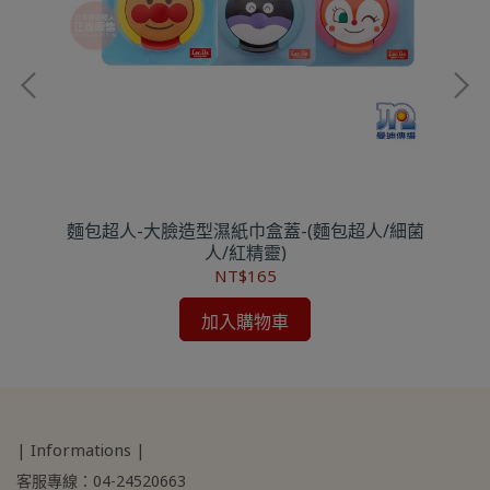
口
麵包超人-大臉造型濕紙巾盒蓋-(麵包超人/細菌
麵
人/紅精靈)
NT$165
加入購物車
| Informations |
客服專線：04-24520663