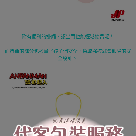
附有便利的掛繩，讓出門也能輕鬆攜帶呢！
而掛繩的部分也考量了孩子們安全，採取強拉就會卸除的安
全設計。