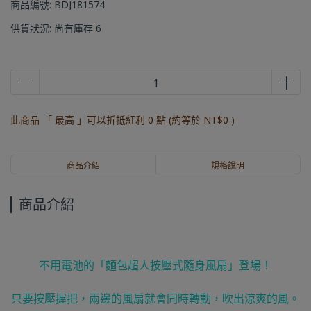
商品編號:
BDJ181574
供貨狀況:
尚有庫存 6
此商品 「 最高 」可以折抵紅利
0
點 (約等於
NT$0
)
商品介紹
規格說明
商品介紹
不用電池的「麵包超人按壓式隨身風扇」登場！
只要按壓握把，兩邊的風扇就會同時轉動，吹出涼爽的風。