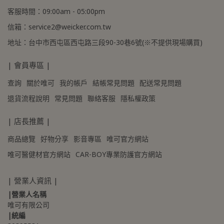
客服時間：09:00am - 05:00pm
信箱：service2@weicker.com.tw
地址：台中市西屯區西屯路三段90-30巷6號(※不提供現場購買)
| 會員專區 |
查詢
關於唯可
我的帳戶
結帳常見問題
配送常見問題
退貨流程說明
常見問題
聯絡客服
隱私權政策
| 店長推薦 |
商品總覽
好物分享
影音專區
唯可官方網站
唯可醫健材官方網站
CAR-BOY專業防護官方網站
| 營業人資訊 |
|營業人名稱
唯可有限公司
|統編