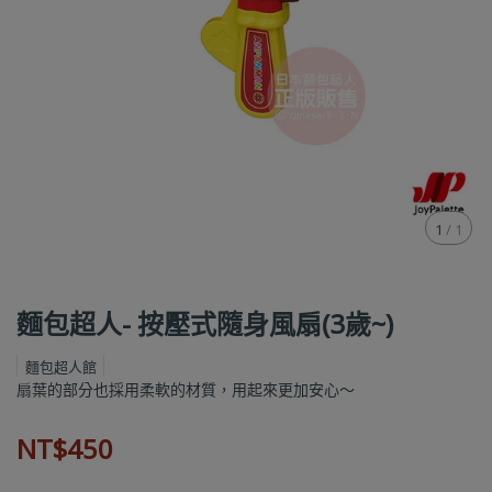
1
/
1
麵包超人- 按壓式隨身風扇(3歲~)
麵包超人館
扇葉的部分也採用柔軟的材質，用起來更加安心～
NT$450