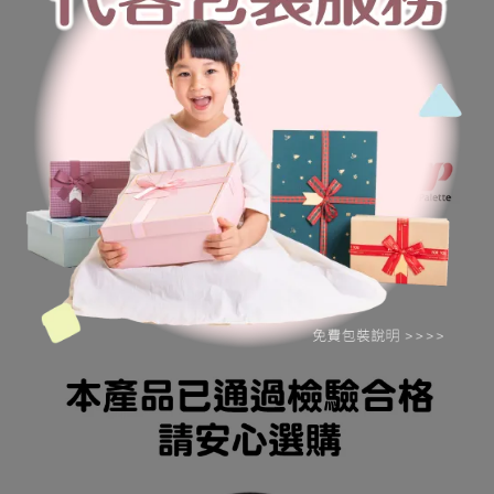
●不需電池
。