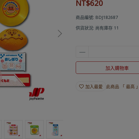
NT$620
商品編號:
BDJ182687
供貨狀況:
尚有庫存 11
加入購物車
加入最愛
此商品 「 最高