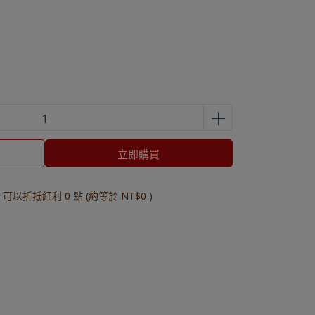
立即購買
 」可以折抵紅利
0
點 (約等於
NT$0
)