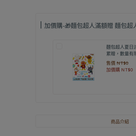
加價購-🎁麵包超人滿額贈 麵包
麵包超人夏日
累贈，數量有
售價
NT$0
加價購
NT$0
商品介紹