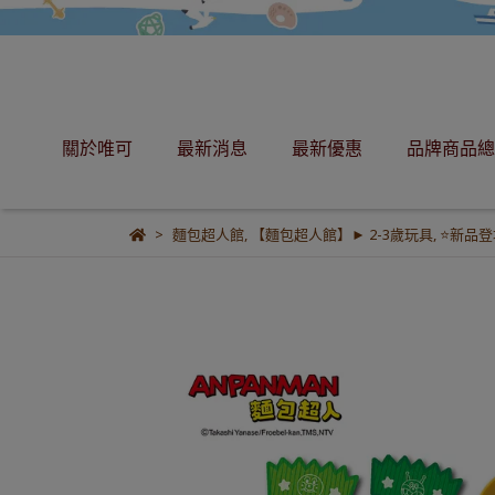
關於唯可
最新消息
最新優惠
品牌商品總
麵包超人館
,
【麵包超人館】► 2-3歲玩具
,
⭐新品登