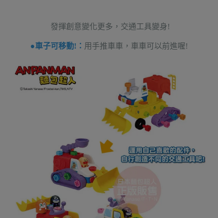
發揮創意變化更多，交通工具變身!
●車子可移動!：
用手推車車，車車可以前進喔!