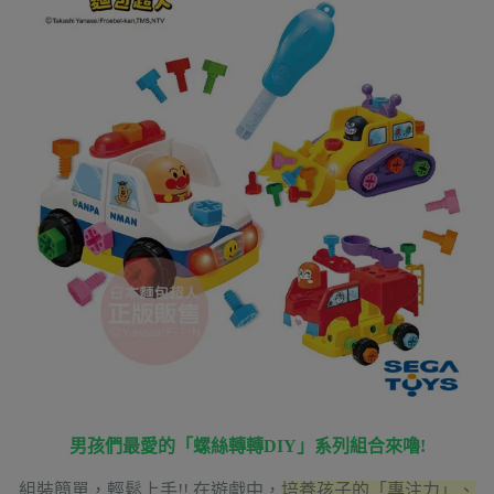
男孩們最愛的「螺絲轉轉DIY」系列組合來嚕!
組裝簡單，輕鬆上手!! 在遊戲中，
培養孩子的「專注力」、