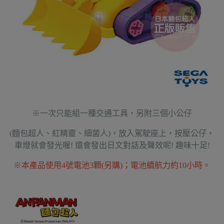
※一次只能組一種交通工具，另附三個小公仔
(麵包超人、紅精靈、細菌人)，放入駕駛座上，按壓公仔，
車燈就會發光喔! 還會發出日文對話及聲效呢! 趣味十足!
※本產品使用4號電池3顆(另購)；電池續航力約10小時。