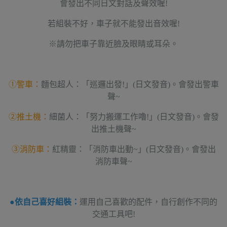
會發出不同日文對話及聲效喔!
若組裝不好，車子就不能發出音效喔!
※請勿把車子靠近臉及眼睛或耳朵。
①警車：
麵包超人：「巡邏出發!」(日文發音)。會發出警車
聲~
②推土機：
細菌人：「努力搬運工作嚕!」(日文發音)。會發
出推土機聲~
③消防車：
紅精靈：「消防車出動~」(日文發音)。會發出
消防車聲~
●依自己喜好組裝：
運用自己喜歡的配件，自行創作不同的
交通工具吧!