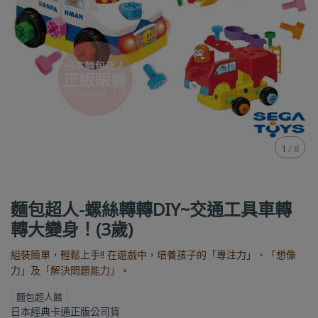
1
/
8
麵包超人-螺絲轉轉DIY~交通工具車轉
轉大變身！(3歲)
組裝簡單，輕鬆上手!! 在遊戲中，培養孩子的「專注力」、「想像
力」及「解決問題能力」。
麵包超人館
日本經典卡通正版公司貨