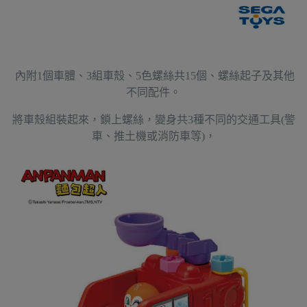
內附1個車體、3組車殼、5色螺絲共15個、螺絲起子及其他
不同配件。
將車殼組裝起來，鎖上螺絲，變身共3種不同的交通工具(警
車、推土機或消防車等)，