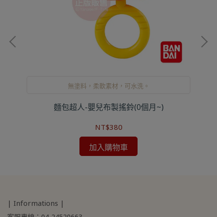
無塗料，柔軟素材，可水洗。
)
麵包超人-嬰兒布製搖鈴(0個月~)
NT$380
加入購物車
| Informations |
客服專線：04-24520663