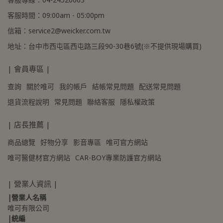
客服時間：09:00am - 05:00pm
信箱：service2@weicker.com.tw
地址：台中市西屯區西屯路三段90-30巷6號(※不提供現場購買)
| 會員專區 |
查詢
關於唯可
我的帳戶
結帳常見問題
配送常見問題
退貨流程說明
常見問題
聯絡客服
隱私權政策
| 店長推薦 |
商品總覽
好物分享
影音專區
唯可官方網站
唯可醫健材官方網站
CAR-BOY專業防護官方網站
| 營業人資訊 |
|營業人名稱
唯可有限公司
|統編