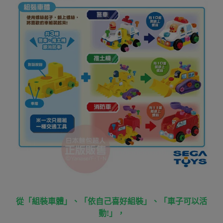
從「組裝車體」、「依自己喜好組裝」、「車子可以活
動!」，