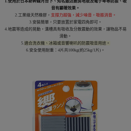
1.使用於日本新幹線月台下、知名飯店廚房地板及電子琴等防振、吸
音有顯著效果。
2.工業級天然橡膠，
支撐力超強，減少噪音，吸振消音。
3.安裝簡單，只要放置於家電四角即可。
4.地震等造成的晃動，溝槽具有吸收及分散震動的效果，讓物品不易
滑動。
5.
適合洗衣機、冰箱或音響喇叭的防震吸音用途。
6.安全使用耐重：4片共100kg(約25kg/1片)。