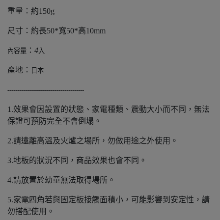
重量：約150g
尺寸：約長50*寬50*高10mm
：
4
內容量
入
產地：
日本
---------------------------------------
1.效果會因設置的狀態、家電種類、震動大小而不同，無法
保證可預防完全不會倒塌。
2.請遠離高溫及火爐之場所，勿做用途之外使用。
3.地板的狀況不同，商品效果也會不同。
4.請放置於幼童無法取得場所。
5.家電四角若與固定板接觸面積小，可能影響到安定性，請
勿搭配使用。