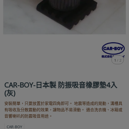
1
/
2
CAR-BOY-日本製 防振吸音橡膠墊4入
(灰)
安裝簡單，只要放置於家電四角即可。 地震等造成的晃動，溝槽具
有吸收及分散震動的效果，讓物品不易滑動。 適合洗衣機、冰箱或
音響喇叭的防震吸音用途。
CAR-BOY