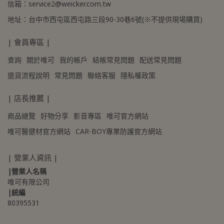
信箱：service2@weicker.com.tw
地址：台中市西屯區西屯路三段90-30巷6號(※不提供現場購買)
| 會員專區 |
查詢
關於唯可
我的帳戶
結帳常見問題
配送常見問題
退貨流程說明
常見問題
聯絡客服
隱私權政策
| 店長推薦 |
商品總覽
好物分享
影音專區
唯可官方網站
唯可醫健材官方網站
CAR-BOY專業防護官方網站
| 營業人資訊 |
|營業人名稱
唯可有限公司
|統編
80395531 