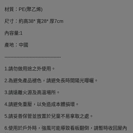
材質：PE(聚乙烯)
尺寸：約高38* 寬28* 厚7cm
內容量:1
產地：中國
--------------------------------------
1.請勿做用途之外使用。
2.為避免產品褪色，請避免長時間陽光曝曬。
3.請遠離火源及高溫場所。
4.請避免重壓，以免造成本體損壞。
5.請妥善保管並放置於兒童不易拿取之處。
6.使用於戶外時，強風可能導致看板翻倒，請暫時收回屋內