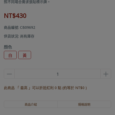
照不同場合需求張貼標示牌。
NT$430
商品編號:
CB09692
供貨狀況:
尚有庫存
顏色
白
黃
此商品 「 最高 」可以折抵紅利
0
點 (約等於
NT$0
)
商品介紹
規格說明