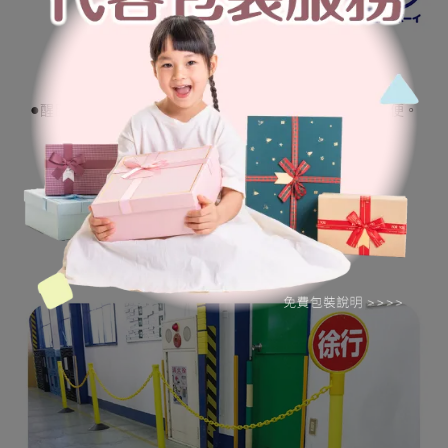
產品特色
●
醒目簡約大圓設計，可搭配各種不同標示牌使用，簡單方便。
●
只需選擇需求的標示牌(另購)貼上即可。
●
安裝看板時，圍攔柱鏈條可同時搭配使用。