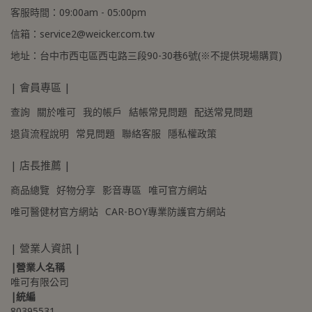
客服時間：09:00am - 05:00pm
信箱：service2@weicker.com.tw
地址：台中市西屯區西屯路三段90-30巷6號(※不提供現場購買)
| 會員專區 |
查詢
關於唯可
我的帳戶
結帳常見問題
配送常見問題
退貨流程說明
常見問題
聯絡客服
隱私權政策
| 店長推薦 |
商品總覽
好物分享
影音專區
唯可官方網站
唯可醫健材官方網站
CAR-BOY專業防護官方網站
| 營業人資訊 |
|營業人名稱
唯可有限公司
|統編
80395531 