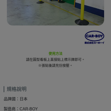
使用方法
請在圓型看板上直接貼上標示牌即可。
※張貼後請充份按壓。
規格說明
品牌國：日本
製造商：CAR-BOY