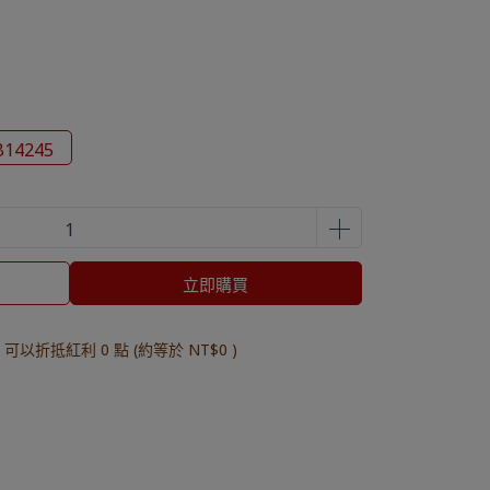
14245
立即購買
 」可以折抵紅利
0
點 (約等於
NT$0
)