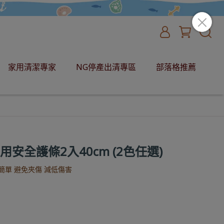
家用清潔專家
NG停產出清專區
部落格推薦
專用安全護條2入40cm (2色任選)
簡單 避免夾傷 減低傷害