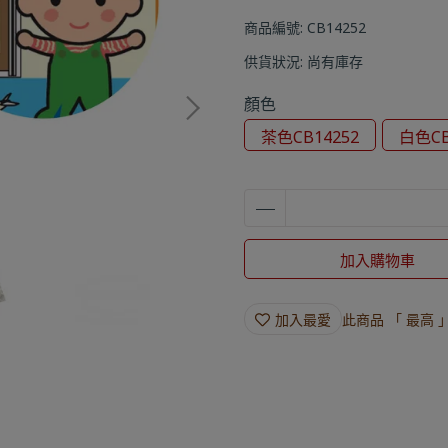
商品編號:
CB14252
供貨狀況:
尚有庫存
顏色
茶色CB14252
白色CB
加入購物車
加入最愛
此商品 「 最高