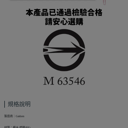
規格說明
製造商：Gakken
材質：積木-塑膠(PE)