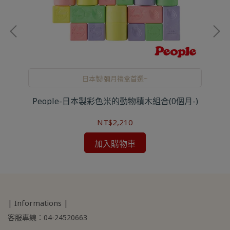
日本製!彌月禮盒首選~
組合
People-日本製彩色米的動物積木組合(0個月-)
P
NT$2,210
加入購物車
| Informations |
客服專線：04-24520663