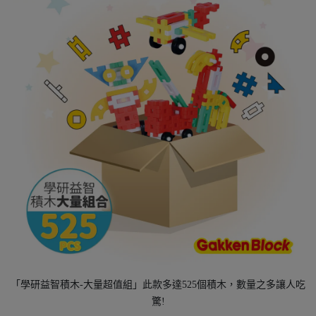
「學研益智積木-大量超值組」此款多達525個積木，數量之多讓人吃
驚!