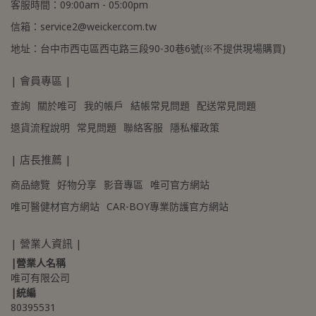
客服時間：09:00am - 05:00pm
信箱：service2@weicker.com.tw
地址：台中市西屯區西屯路三段90-30巷6號(※不提供現場購買)
| 會員專區 |
查詢
關於唯可
我的帳戶
結帳常見問題
配送常見問題
退貨流程說明
常見問題
聯絡客服
隱私權政策
| 店長推薦 |
商品總覽
好物分享
影音專區
唯可官方網站
唯可醫健材官方網站
CAR-BOY專業防護官方網站
| 營業人資訊 |
|營業人名稱
唯可有限公司
|統編
80395531 