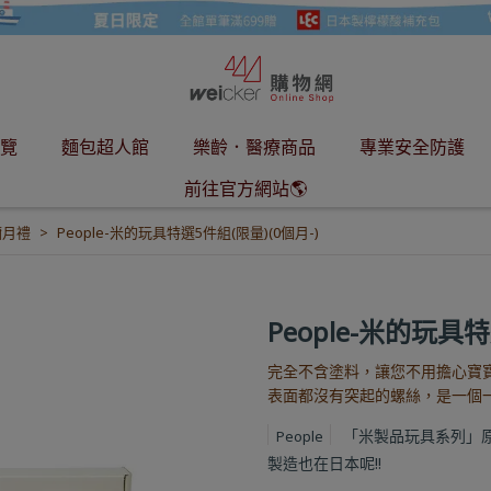
覽
麵包超人館
樂齡．醫療商品
專業安全防護
前往官方網站🌎
彌月禮
People-米的玩具特選5件組(限量)(0個月-)
People-米的玩具特
完全不含塗料，讓您不用擔心寶
表面都沒有突起的螺絲，是一個
「米製品玩具系列」
People
製造也在日本呢!!