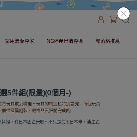
家用清潔專家
NG停產出清專區
部落格推薦
選5件組(限量)(0個月-)
寶將玩具放到嘴裡。玩具的構造也特別講究，每個玩具
一個很謹慎組裝、嚴格品質把關完成的!
原料裡，有日本國產米喔~ 不只是使用日本米，連生產