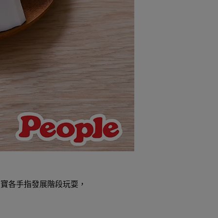
寶寶各手指發展階段玩耍，