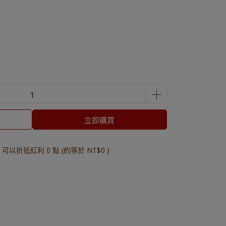
立即購買
 」可以折抵紅利
0
點 (約等於
NT$0
)