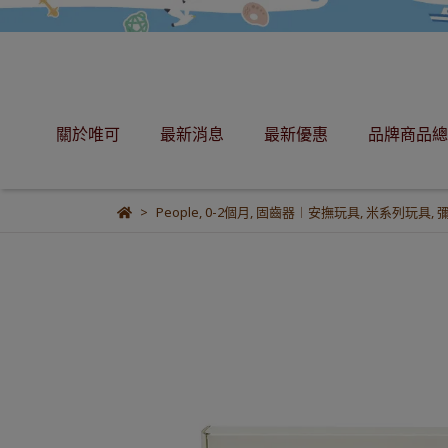
關於唯可
最新消息
最新優惠
品牌商品總
People
,
0-2個月
,
固齒器︱安撫玩具
,
米系列玩具
,