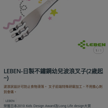
1
/
1
LEBEN-日製不鏽鋼幼兒波浪叉子(2歲起
~)
波浪狀設計可防止食物滑落。 叉子前端特殊研磨加工，不用擔心刺
到會痛。
LEBEN
榮獲日本2010 Kids Design Award及Long Life design大賞