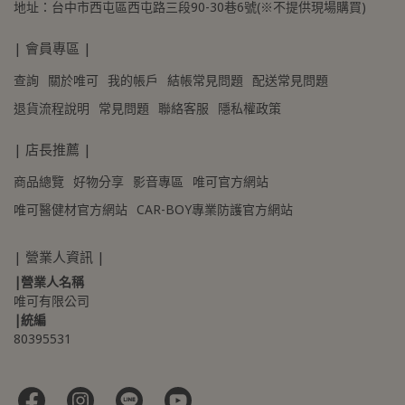
地址：台中市西屯區西屯路三段90-30巷6號(※不提供現場購買)
| 會員專區 |
查詢
關於唯可
我的帳戶
結帳常見問題
配送常見問題
退貨流程說明
常見問題
聯絡客服
隱私權政策
| 店長推薦 |
商品總覽
好物分享
影音專區
唯可官方網站
唯可醫健材官方網站
CAR-BOY專業防護官方網站
| 營業人資訊 |
|營業人名稱
唯可有限公司
|統編
80395531 