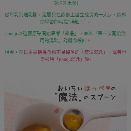
從湯匙出發!
從母乳到離乳期，是嬰兒在飲食上自立成長的一大步，能輔
助學習的就是”湯匙”了。
nonoji
以這個原點開始思考「產品」，並以「第一次開始使
用的湯匙」為概念設計。
現今，在
日本被稱為食物不易掉落的「魔法湯匙」，或者也
常被稱「nonoji湯匙」呢!