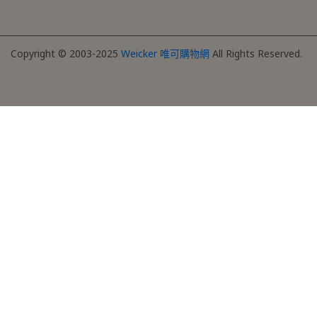
Copyright © 2003-2025
Weicker 唯可購物網
All Rights Reserved.