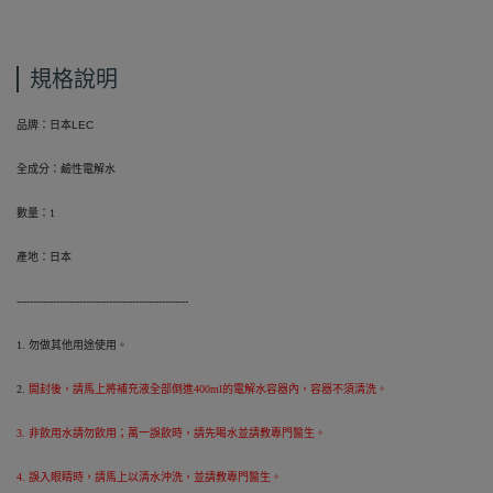
規格說明
品牌：日本LEC
全成分：鹼性電解水
數量：
1
產地：日本
----------------------------------------------------
1.
勿做其他用途使用。
2.
開封後，請馬上將補充液全部倒進400ml的電解水容器內，容器不須清洗。
3.
非飲用水請勿飲用；萬一誤飲時，請先喝水並請教專門醫生。
4.
誤入眼睛時，請馬上以清水沖洗，並請教專門醫生。