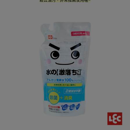
鬆去油污，非常推薦使用喔~