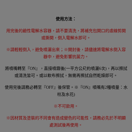
使用方法：
用完後的鹼性電解水容器，請不要清洗，將補充包開口的虛線剪開
或撕開，倒入電解水即可。
※請輕輕倒入，避免噴灑出來；※開封後，請儘速將電解水倒入容
器中，避免影響抗菌力。
將噴嘴轉至『ON』，直接噴霧後(一平方公尺約噴灑6次)，再以擦拭
或清洗皆可。或以軟布擦拭，無需再擦拭自然乾燥即可。
使用完後請務必轉至『OFF』後保管。※『ON』噴嘴有2種噴量：水
柱及水花)
※不可飲用。
※因材質及塗裝的不同會有造成變色的可能性，請務必先於不明顯
處測試後再使用。