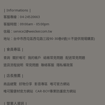
| Informations |
客服專線：04-24520663
客服時間：09:00am - 05:00pm
信箱：service2@weicker.com.tw
地址：台中市西屯區西屯路三段90-30巷6號(※不提供現場購買)
| 會員專區 |
查詢
關於唯可
我的帳戶
結帳常見問題
配送常見問題
退貨流程說明
常見問題
聯絡客服
隱私權政策
| 店長推薦 |
商品總覽
好物分享
影音專區
唯可官方網站
唯可醫健材官方網站
CAR-BOY專業防護官方網站
| 營業人資訊 |