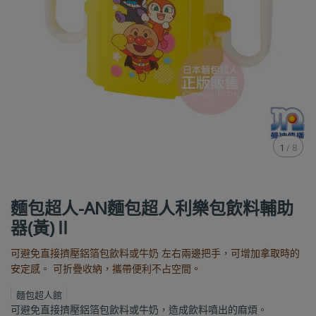
1
/
8
麵包超人-AN麵包超人利樂包飲料輔助
器(黃)Ⅱ
可避免直接擠壓鋁箔包飲料或牛奶 左右兩邊把手，可增加拿取時的
安定感。 可折疊收納，攜帶便利不占空間。
麵包超人館
可避免直接擠壓鋁箔包飲料或牛奶，造成飲料噴出的麻煩。