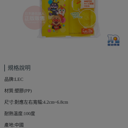
規格說明
品牌:LEC
材質:塑膠(PP)
尺寸:對應左右寬幅:4.2cm~6.8cm
耐熱溫度:100度
產地:中國