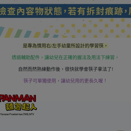
是專為慣用右/左手幼童所設計的學習筷，
透過輔助配件，讓幼兒在正確的握法及用法下練習，
自然而然熟練動作後，很快就學會筷子拿法了!
筷子可單獨使用，讓幼兒用的更長久喔！