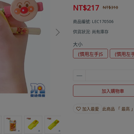
NT$217
NT$310
商品編號:
LEC170506
供貨狀況:
尚有庫存
大小
(慣用左手)S
(慣用左手
加入購物車
加入最愛
此商品 「 最高