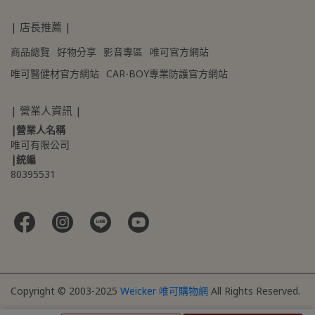
| 店長推薦 |
商品總覽
好物分享
影音專區
唯可官方網站
唯可醫健材官方網站
CAR-BOY專業防護官方網站
| 營業人資訊 |
|營業人名稱
唯可有限公司
|統編
80395531 
Copyright © 2003-2025
Weicker 唯可購物網
All Rights Reserved.