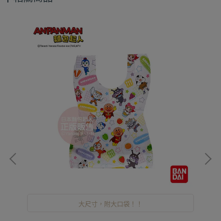
洗
大尺寸，附大口袋！！