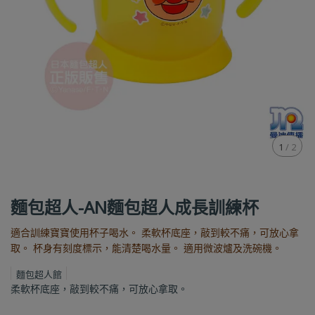
1
/
2
麵包超人-AN麵包超人成長訓練杯
適合訓練寶寶使用杯子喝水。 柔軟杯底座，敲到較不痛，可放心拿
取。 杯身有刻度標示，能清楚喝水量。 適用微波爐及洗碗機。
麵包超人館
柔軟杯底座，敲到較不痛，可放心拿取。