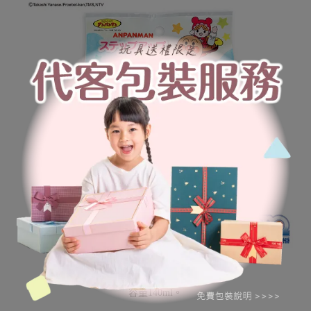
耐冷熱溫度：-20℃~120℃
容量140ml。