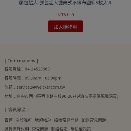
色任
麵包超人-麵包超人拋棄式不織布圍兜5枚入Ⅱ
NT$110
加入購物車
| Informations |
客服專線：04-24520663
客服時間：09:00am - 05:00pm
信箱：service2@weicker.com.tw
地址：台中市西屯區西屯路三段90-30巷6號(※不提供現場購買)
| 會員專區 |
查詢
關於唯可
我的帳戶
結帳常見問題
配送常見問題
退貨流程說明
常見問題
聯絡客服
隱私權政策