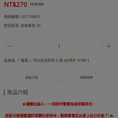
NT$270
NT$300
商品編號:
LEC170803
供貨狀況:
尚有庫存 20
此商品 「 最高 」可以折抵紅利
0
點 (約等於
NT$0
)
商品介紹
規格說明
商品介紹
★讓麵包超人，一同陪伴寶寶每個用餐時光，
搭配可愛擺盤讓料理變的更美味，歡樂寶寶從此愛上自己吃飯了!★