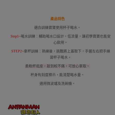
產品特色
適合訓練寶寶使用杯子喝水。
Step1~
喝水訓練：輔助喝水口設計，低流量，讓初學寶寶也能安
心飲用。
STEP2~
拿杯訓練：熟練後，挑戰將上蓋取下，手握左右把手練
習杯子喝水。
柔軟杯底座，敲到較不痛，可放心拿取。
杯身有刻度標示，能清楚喝水量。
適用微波爐及洗碗機。