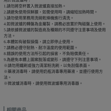
用於微波爐時：
1.請勿將空杯置入微波爐直接加熱。
2.請避免使用保鮮膜，如需使用時，請縮短加熱時間。
3.請勿使用業務用洗碗乾燥機進行清洗。
4.如微波爐的轉盤為金屬製，請務必放置於陶磁盤上使用。
5.請依據微波爐的製造商及種類的不同遵守注意事項及使用
方法。
6.本體如有破裂損傷，請立即停止使用。
7.請務必遵守耐熱、耐冷溫度的使用範圍。
8.錯誤的使用方法所引起的損害，不負賠償責任。
9.為避免本體上圖案脫落或變形，請遵守下列注意事項。
※請勿用鐵刷或強力清潔粉洗刷，以免刮傷表面。
※藥液消毒時，請使用奶瓶消毒專用藥液，並遵行使用方
法。
※微波爐消毒時，請使用微波爐專用消毒器。
相關商品