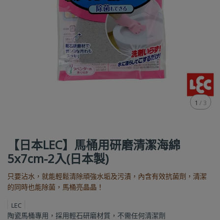
1
/
3
【日本LEC】馬桶用研磨清潔海綿
5x7cm-2入(日本製)
只要沾水，就能輕鬆清除頑強水垢及污漬，內含有效抗菌劑，清潔
的同時也能除菌，馬桶亮晶晶！
LEC
陶瓷馬桶專用，採用輕石研磨材質，不需任何清潔劑