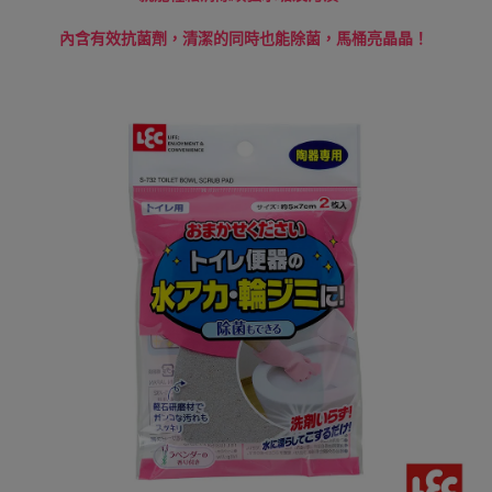
內含有效抗菌劑，清潔的同時也能除菌，馬桶亮晶晶！