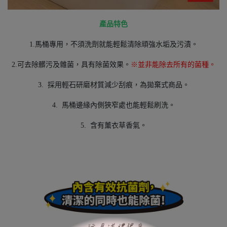
產品特色
1.馬桶專用，不須洗劑就能輕鬆清除頑強水垢及污漬。
2.可去除髒污及雜菌，具有除菌效果。
※並非能除去所有的菌種。
3.
採用輕石研磨材質減少刮痕，為拋棄式商品。
4.
馬桶邊緣內側狹窄處也能輕鬆刷洗。
5.
含有薰衣草香氣。