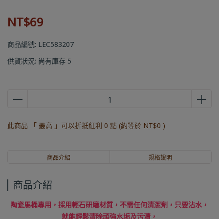
NT$69
商品編號:
LEC583207
供貨狀況:
尚有庫存 5
此商品 「 最高 」可以折抵紅利
0
點 (約等於
NT$0
)
商品介紹
規格說明
商品介紹
陶瓷馬桶專用，採用輕石研磨材質，不需任何清潔劑，只要沾水，
就能輕鬆清除頑強水垢及污漬，