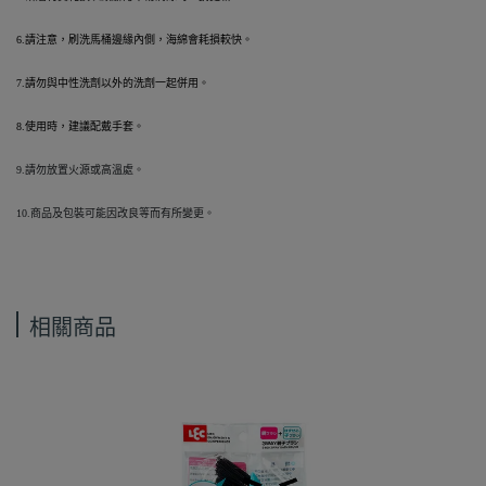
6.請注意，刷洗馬桶邊緣內側，海綿會耗損較快。
7.請勿與中性洗劑以外的洗劑一起併用。
8.使用時，建議配戴手套。
9.請勿放置火源或高溫處。
10.商品及包裝可能因改良等而有所變更。
相關商品