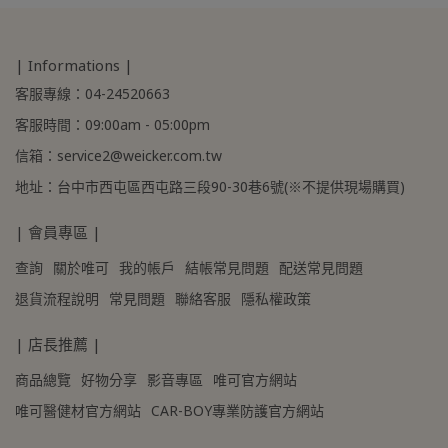
| Informations |
客服專線：04-24520663
客服時間：09:00am - 05:00pm
信箱：service2@weicker.com.tw
地址：台中市西屯區西屯路三段90-30巷6號(※不提供現場購買)
| 會員專區 |
查詢
關於唯可
我的帳戶
結帳常見問題
配送常見問題
退貨流程說明
常見問題
聯絡客服
隱私權政策
| 店長推薦 |
商品總覽
好物分享
影音專區
唯可官方網站
唯可醫健材官方網站
CAR-BOY專業防護官方網站