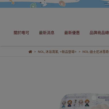
關於唯可
最新消息
最新優惠
品牌商品總
NOL
,
沐浴清潔
,
⭐新品登場⭐
NOL-迪士尼冰雪奇