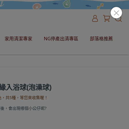
家用清潔專家
NG停產出清專區
部落格推薦
緣入浴球(泡澡球)
色，共5種，等您來收集喔！
後，會出現哪個小公仔呢?