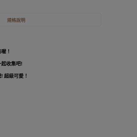
規格說明
集喔！
起收集吧!
 超級可愛！