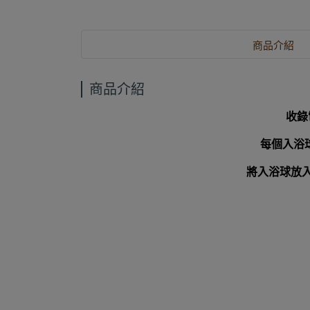
商品介紹
商品介紹
收錄
每個入浴
將入浴球放