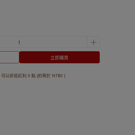
立即購買
 」可以折抵紅利
0
點 (約等於
NT$0
)