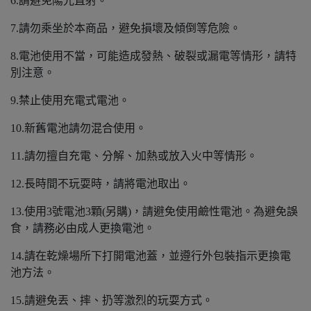
6.請避免陽光直射。
7.請勿乘坐於本商品，避免損壞及傾倒等危險。
8.電池使用不當，可能造成發熱、破裂或漏電等情形，請特
別注意。
9.禁止使用充電式電池。
10.新舊電池請勿混合使用。
11.請勿擅自充電、分解、加熱或放入火中等情形。
12.長時間不玩耍時，請將電池取出。
13.使用3號電池3顆(另購)，請避免使用鹼性電池。為避免誤
食，請務必由成人更換電池。
14.請在乾燥場所下打開電池蓋，並遵行外包裝指示更換電
池方法。
15.請避免丟、摔、扔等激烈的玩耍方式。