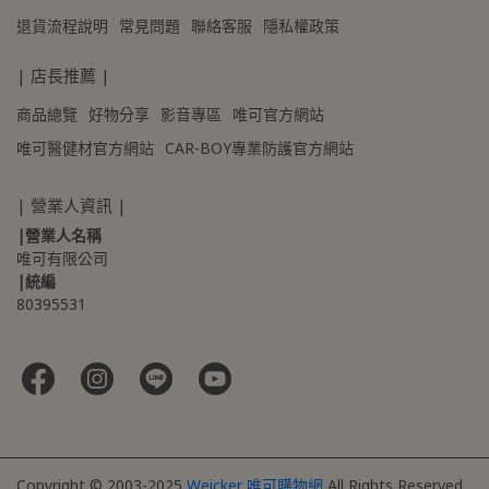
退貨流程說明
常見問題
聯絡客服
隱私權政策
| 店長推薦 |
商品總覽
好物分享
影音專區
唯可官方網站
唯可醫健材官方網站
CAR-BOY專業防護官方網站
| 營業人資訊 |
|營業人名稱
唯可有限公司
|統編
80395531 
Copyright © 2003-2025
Weicker 唯可購物網
All Rights Reserved.