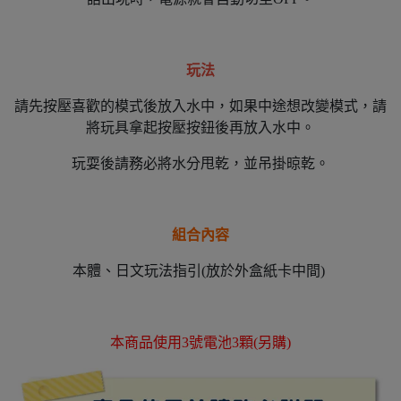
玩法
請先按壓喜歡的模式後放入水中，如果中途想改變模式，請
將玩具拿起按壓按鈕後再放入水中。
玩耍後請務必將水分甩乾，並吊掛晾乾。
組合內容
本體、日文玩法指引(放於外盒紙卡中間)
本商品使用3號電池3顆(另購)