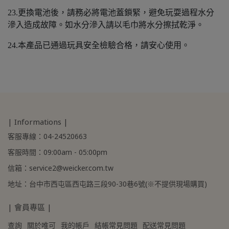
23.更換電池後，請務必將電池蓋鎖緊，避免玩耍過程水分
滲入造成故障。如水分滲入請以毛巾將水分擦拭乾淨。
24.本產品已通過玩具安全檢驗合格，請安心使用。
| Informations |
客服專線：04-24520663
客服時間：09:00am - 05:00pm
信箱：service2@weicker.com.tw
地址：台中市西屯區西屯路三段90-30巷6號(※不提供現場購買)
| 會員專區 |
查詢
關於唯可
我的帳戶
結帳常見問題
配送常見問題