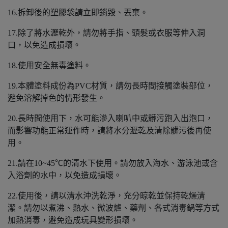
16.拆卸後的塑膠袋請立即銷毀、丟棄。
17.除了將水瀝乾外，請勿將手指、頭髮或衣服等伸入洞
口，以免造成損壞。
18.使用安全無毒塗料。
19.本體塗料成份為PVC材質，請勿長時間接觸塗裝部位，
避免溶解掉色的情形發生。
20.長時間使用下，水可能滲入喇叭中或髒污跑入出泡口，
而影響功能正常運作時，請將水分瀝乾及清除髒污後再使
用。
21.請在10~45℃的清水下使用。請勿放入海水、游泳池或含
入浴劑的水中，以免造成損壞。
22.使用後，請以清水沖洗乾淨，充分晾乾並保持乾燥清
潔。請勿以煮沸、熱水、微波爐、藥劑、各式消毒鍋等方式
加熱消毒，避免造成玩具變形損壞。