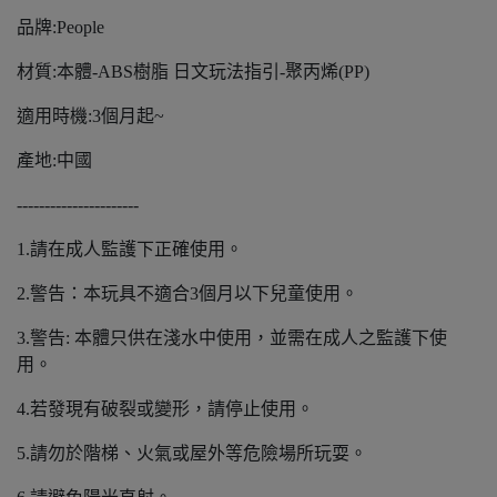
品牌:People
材質:本體-ABS樹脂 日文玩法指引-聚丙烯(PP)
適用時機:3個月起~
產地:中國
----------------------
1.請在成人監護下正確使用。
2.警告：本玩具不適合3個月以下兒童使用。
3.警告: 本體只供在淺水中使用，並需在成人之監護下使
用。
4.若發現有破裂或變形，請停止使用。
5.請勿於階梯、火氣或屋外等危險場所玩耍。