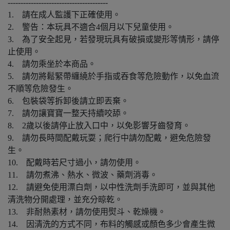
---------------------------------------
1. 請在成人監護下正確使用。
2. 警告：本玩具不適合4個月以下兒童使用。
3. 為了安全起見，若發現玩具有破損或變形等情形，請停
止使用。
4. 請勿乘坐於本商品。
5. 請勿將鬆緊帶纏繞於手指或吞食等危險動作，以免血流
不順等危險發生。
6. 包裝袋等拆卸後請立即丟棄。
7. 請勿讓寶寶一整天持續咬舔。
8. 2歲以後請停止放入口中，以免影響牙齒發育。
9. 請勿長時間配戴玩耍；爬行中請勿配戴，避免危險發
生。
10. 配戴時若尺寸過小，請勿使用。
11. 請勿煮沸、熱水、微波、藥劑消毒。
12. 請避免使用漂白劑，以中性洗劑手洗即可，並與其他
清洗物分開處理，並充分晾乾。
13. 非耐熱素材，請勿使用熨斗、乾燥機。
14. 因清洗的方式不同，布料的觸感或顏色多少會產生微