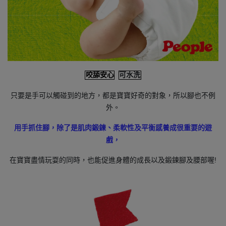
咬舔安心
可水洗
只要是手可以觸碰到的地方，都是寶寶好奇的對象，所以腳也不例
外。
用手抓住腳，除了是肌肉鍛鍊、柔軟性及平衡感養成很重要的遊
戲，
在寶寶盡情玩耍的同時，也能促進身體的成長以及鍛鍊腳及腰部喔!