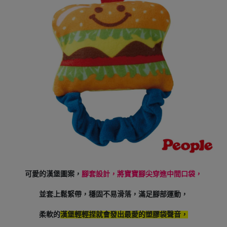
可愛的漢堡圖案，
腳套設計，將寶寶腳尖穿進中間口袋，
並套上鬆緊帶，穩固不易滑落，滿足腳部運動，
柔軟的
漢堡輕輕捏就會發出最愛的塑膠袋聲音，