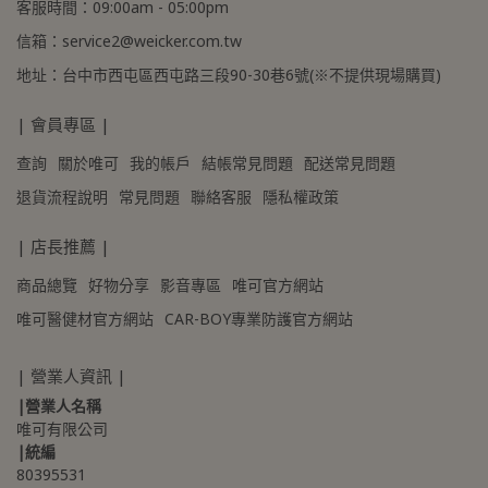
客服時間：09:00am - 05:00pm
信箱：service2@weicker.com.tw
地址：台中市西屯區西屯路三段90-30巷6號(※不提供現場購買)
| 會員專區 |
查詢
關於唯可
我的帳戶
結帳常見問題
配送常見問題
退貨流程說明
常見問題
聯絡客服
隱私權政策
| 店長推薦 |
商品總覽
好物分享
影音專區
唯可官方網站
唯可醫健材官方網站
CAR-BOY專業防護官方網站
| 營業人資訊 |
|營業人名稱
唯可有限公司
|統編
80395531 