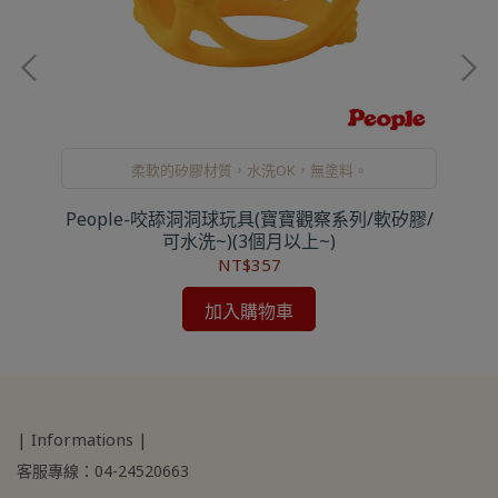
的
柔軟的矽膠材質，水洗OK，無塗料。
)
People-咬舔洞洞球玩具(寶寶觀察系列/軟矽膠/
可水洗~)(3個月以上~)
NT$357
加入購物車
| Informations |
客服專線：04-24520663