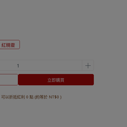
紅精靈
立即購買
 」可以折抵紅利
0
點 (約等於
NT$0
)