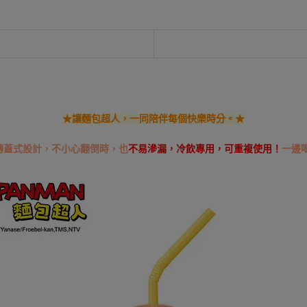
★讓麵包超人，一同陪伴每個快樂時分。★
轉蓋式設計，不小心翻倒時，也
不易滲漏，冷飲專用，可重複使用！
一邊