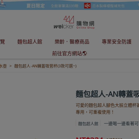
覽
麵包超人館
樂齡．醫療商品
專業安全防護
前往官方網站🌎
水壺
麵包超人-AN轉蓋吸管杯(3款可選~)
麵包超人-AN轉蓋吸
可愛的麵包超人腳色大臉立體杯
專用，可重複使用！
一邊喝一邊看著可
麵包超人館