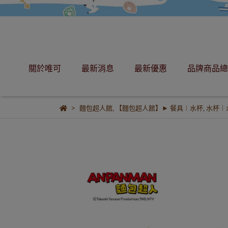
關於唯可
最新消息
最新優惠
品牌商品總
麵包超人館
,
【麵包超人館】► 餐具︱水杯
,
水杯︱