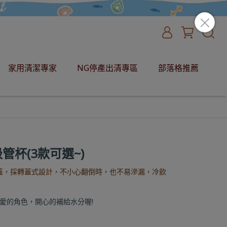
家用清潔專家
NG停產出清專區
部落格推薦
管杯(3款可選~)
蓋，採轉蓋式設計，不小心翻倒時，也不易滲漏，冷飲
愛的角色，開心的補給水分喔!