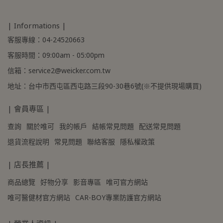
| Informations |
客服專線：04-24520663
客服時間：09:00am - 05:00pm
信箱：service2@weicker.com.tw
地址：台中市西屯區西屯路三段90-30巷6號(※不提供現場購買)
| 會員專區 |
查詢
關於唯可
我的帳戶
結帳常見問題
配送常見問題
退貨流程說明
常見問題
聯絡客服
隱私權政策
| 店長推薦 |
商品總覽
好物分享
影音專區
唯可官方網站
唯可醫健材官方網站
CAR-BOY專業防護官方網站
| 營業人資訊 |