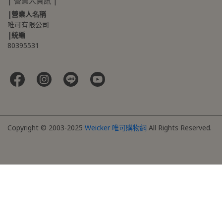
|營業人名稱
唯可有限公司
|統編
80395531 
Copyright © 2003-2025
Weicker 唯可購物網
All Rights Reserved.