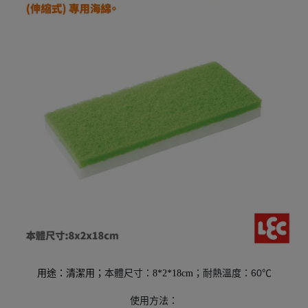
本體尺寸：
；耐熱溫度：60℃
用途：清潔用；
8*2*18cm
使用方法：