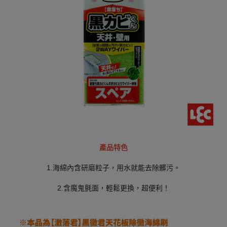
產品特色
1.海綿內含研磨粒子，用水就能去除髒污。
2.含魔鬼氈面，輕鬆更換，超便利！