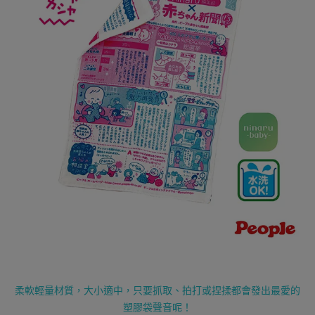
柔軟輕量材質，大小適中，只要抓取、拍打或捏揉都會發出最愛的
塑膠袋聲音呢！