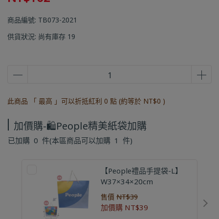
商品編號:
TB073-2021
供貨狀況:
尚有庫存 19
此商品 「 最高 」可以折抵紅利
0
點 (約等於
NT$0
)
加價購-🛍️People精美紙袋加購
已加購
0
件
(本區商品可以加購
1
件)
【People禮品手提袋-L】
W37×34×20cm
售價
NT$39
加價購
NT$39