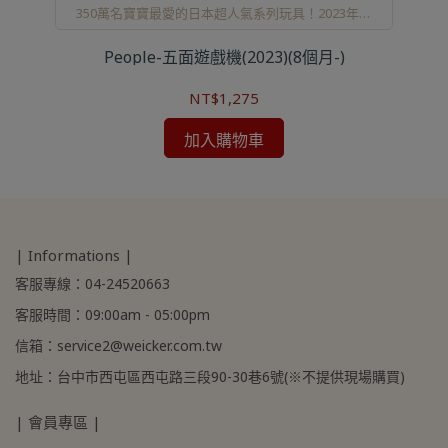
350萬名寶寶最愛的日本超人氣系列玩具！2023年新
色新登場！
-)
People-五面遊戲機(2023)(8個月-)
P
NT$1,275
加入購物車
| Informations |
客服專線：04-24520663
客服時間：09:00am - 05:00pm
信箱：service2@weicker.com.tw
地址：台中市西屯區西屯路三段90-30巷6號(※不提供現場購買)
| 會員專區 |