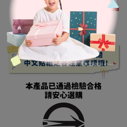
●本體尺寸：寬18*高25.5cm●