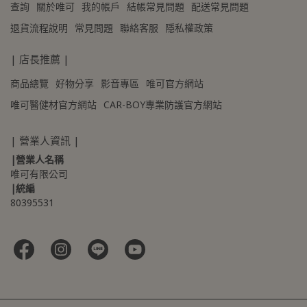
查詢
關於唯可
我的帳戶
結帳常見問題
配送常見問題
退貨流程說明
常見問題
聯絡客服
隱私權政策
| 店長推薦 |
商品總覽
好物分享
影音專區
唯可官方網站
唯可醫健材官方網站
CAR-BOY專業防護官方網站
| 營業人資訊 |
|營業人名稱
唯可有限公司
|統編
80395531 