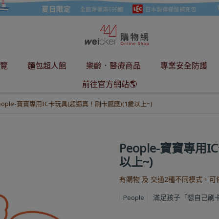
覽
麵包超人館
樂齡．醫療商品
專業安全防護
前往官方網站🌎
eople-寶寶專用IC卡玩具(超逼真！刷卡感應)(1歲以上~)
People-寶寶專用
以上~)
有購物 及 交通2種不同模式，
滿足孩子「想自己刷
People