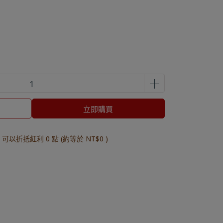
立即購買
 」可以折抵紅利
0
點 (約等於
NT$0
)