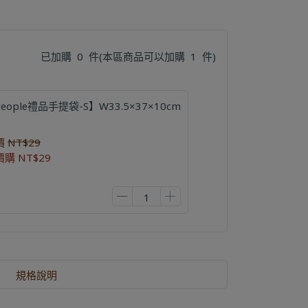
已加購
0
件
(本區商品可以加購
1
件)
eople禮品手提袋-S】W33.5×37×10cm
價
NT$29
價購
NT$29
規格說明