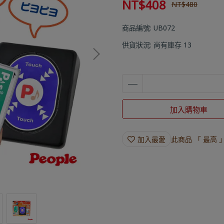
NT$408
NT$480
商品編號:
UB072
供貨狀況:
尚有庫存 13
加入購物車
加入最愛
此商品 「 最高