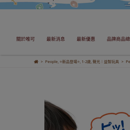
關於唯可
最新消息
最新優惠
品牌商品總
People
,
⭐新品登場⭐
,
1-2歲
,
聲光︱益智玩具
P