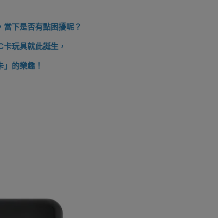
，當下是否有點困擾呢？
C卡玩具就此誕生，
卡」的樂趣！