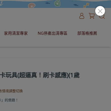
家用清潔專家
NG停產出清專區
部落格推薦
IC卡玩具(超逼真！刷卡感應)(1歲
可依情境調整切換
卡」的樂趣！