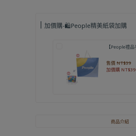
加價購-🛍️People精美紙袋加購
【People禮品
售價
NT$39
加價購
NT$39
商品介紹